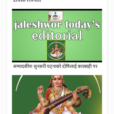
डोजरक राजनीति”
सम्पादकीयः सुनसरी घट्नाको दोषिलाई कारबाही गर