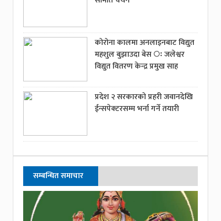
समिति चयन
कोरोना कालमा अनलाइनबाट विद्युत
महशुल बुझाउदा बेस ः जलेश्वर
विद्युत वितरण केन्द्र प्रमुख साह
प्रदेश २ सरकारको प्रहरी जवानदेखि
ईन्सपेक्टरसम्म भर्ना गर्ने तयारी
सम्बन्धित समाचार