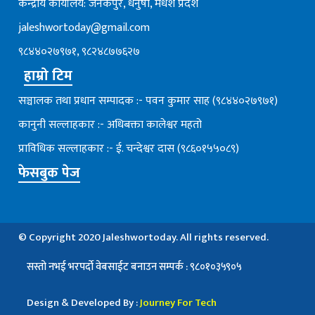
केन्द्रीय कार्यालय: जनकपुर, धनुषा, मधेश प्रदेश
jaleshwortoday@gmail.com
९८४४०२७९७१, ९८२४८७७६२७
हाम्रो टिम
सञ्चालक तथा प्रधान सम्पादक :- पवन कुमार साह (९८४४०२७९७१)
कानुनी सल्लाहकार :- अधिबक्ता कालेश्वर महतो
प्राविधिक सल्लाहकार :- ई. चन्देश्वर दास (९८६०१५५०८९)
फेसबुक पेज
© Copyright 2020 Jaleshwortoday. All rights reserved.
सस्तो नभई भरपर्दाे वेबसाईट बनाउन सम्पर्क : ९८०१०३५९०५
Design & Developed By :
Journey For Tech