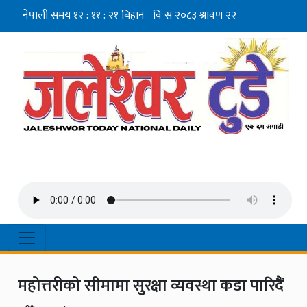
महोत्तरीको सीमामा सुुरक्षा व्यवस्था कडा पारिदैंं