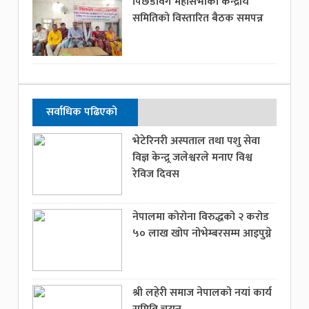
पिछडावर्ग महासभाको केन्द्रीय
समितिको विस्तारित बैठक समपन्न
सर्वाधिक पढिएको
भेटेरिनरी अस्पताल तथा पशु सेवा
विज्ञ केन्द्र्र जलेश्वरले मनाए विश्व
रेविज दिवस
नेपालमा कोरोना विरुद्धको २ करोड
५० लाख खोप नोभेम्बरसम्म आइपुग्ने
श्री लहेरी समाज नेपालको नयां कार्य