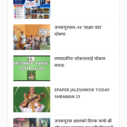
जनकपुरधाम–११ ‘साक्षर वडा’
घोषणा
सम्पादकीयः लोकललाई भोकल
बनाऊ
EPAPER JALESHWOR TODAY
SHRAWAN 23
जनकपुरमा आशाको दिपक बन्यो श्री