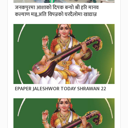
जनकपुरमा आशाको दिपक बन्यो श्री हरि मानव
कल्याण मञ्च,अति विपन्नको घरदैलोमा खाद्यान्न
EPAPER JALESHWOR TODAY SHRAWAN 22