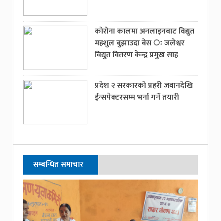
कोरोना कालमा अनलाइनबाट विद्युत
महशुल बुझाउदा बेस ः जलेश्वर
विद्युत वितरण केन्द्र प्रमुख साह
प्रदेश २ सरकारको प्रहरी जवानदेखि
ईन्सपेक्टरसम्म भर्ना गर्ने तयारी
सम्बन्धित समाचार