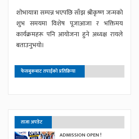
शोभायात्रा सम्पन्न भएपछि साँझ श्रीकृष्ण जन्मको
शुभ समयमा विशेष पूजाआजा र भक्तिमय
कार्यक्रमहरू पनि आयोजना हुने अध्यक्ष रायले
बताउनुभयो।
फेसबुकबाट तपाईको प्रतिक्रिया
ताजा अपडेट
ADMISSION OPEN !