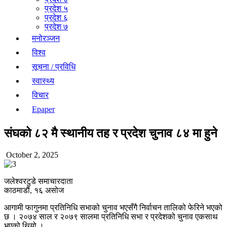
प्रदेश ५
प्रदेश ६
प्रदेश ७
मनोरञ्जन
विश्व
सूचना / प्रविधि
स्वास्थ्य
विचार
Epaper
संघको ८२ मै स्थानीय तह र प्रदेश चुनाव ८४ मा हुने
October 2, 2025
जलेश्वरटुडे समाचारदाता
काठमाडौं, १६ असोज
आगामी फागुनमा प्रतिनिधि सभाको चुनाव भएसँगै निर्वाचन तालिको फेरिने भएको
छ । २०७४ साल र २०७९ सालमा प्रतिनिधि सभा र प्रदेशको चुनाव एकसाथ
भएको थियो ।