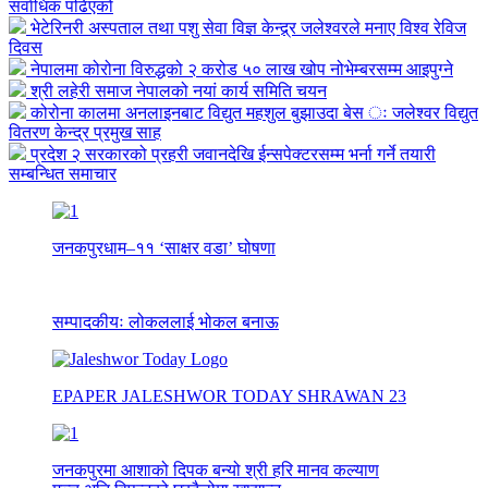
सर्वाधिक पढिएको
भेटेरिनरी अस्पताल तथा पशु सेवा विज्ञ केन्द्र्र जलेश्वरले मनाए विश्व रेविज
दिवस
नेपालमा कोरोना विरुद्धको २ करोड ५० लाख खोप नोभेम्बरसम्म आइपुग्ने
श्री लहेरी समाज नेपालको नयां कार्य समिति चयन
कोरोना कालमा अनलाइनबाट विद्युत महशुल बुझाउदा बेस ः जलेश्वर विद्युत
वितरण केन्द्र प्रमुख साह
प्रदेश २ सरकारको प्रहरी जवानदेखि ईन्सपेक्टरसम्म भर्ना गर्ने तयारी
सम्बन्धित समाचार
जनकपुरधाम–११ ‘साक्षर वडा’ घोषणा
सम्पादकीयः लोकललाई भोकल बनाऊ
EPAPER JALESHWOR TODAY SHRAWAN 23
जनकपुरमा आशाको दिपक बन्यो श्री हरि मानव कल्याण