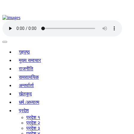
गृहपृष्ठ
मुख्य समाचार
राजनीति
समसामयिक
अन्तर्वार्ता
खेलकुद
धर्म /अध्यात्म
प्रदेश
प्रदेश १
प्रदेश २
प्रदेश ३
प्रदेश ४