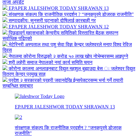
ताजा अपडेट
EPAPER JALESHWOR TODAY SHRAWAN 13
संरक्षणक संकल्प कि राजनीतिक प्रदर्शन ? “जनकपुरमे डोजरक राजनीति”
सम्पादकीयः सुनसरी घट्नाको दोषिलाई कारबाही गर
EPAPER JALESHWOR TODAY SHRAWAN 12
पिछडावर्ग महासभाको केन्द्रीय समितिको विस्तारित बैठक समपन्न
सर्वाधिक पढिएको
भेटेरिनरी अस्पताल तथा पशु सेवा विज्ञ केन्द्र्र जलेश्वरले मनाए विश्व रेविज
दिवस
नेपालमा कोरोना विरुद्धको २ करोड ५० लाख खोप नोभेम्बरसम्म आइपुग्ने
श्री लहेरी समाज नेपालको नयां कार्य समिति चयन
कोरोना कालमा अनलाइनबाट विद्युत महशुल बुझाउदा बेस ः जलेश्वर विद्युत
वितरण केन्द्र प्रमुख साह
प्रदेश २ सरकारको प्रहरी जवानदेखि ईन्सपेक्टरसम्म भर्ना गर्ने तयारी
सम्बन्धित समाचार
EPAPER JALESHWOR TODAY SHRAWAN 13
संरक्षणक संकल्प कि राजनीतिक प्रदर्शन ? “जनकपुरमे डोजरक
राजनीति”