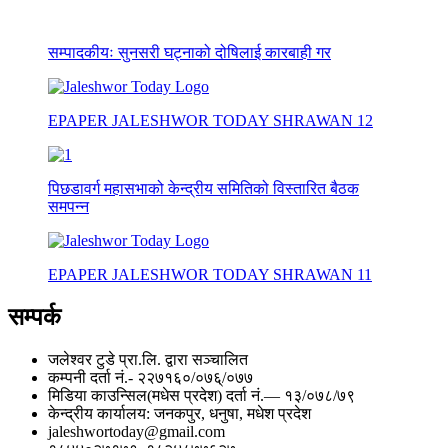
सम्पादकीयः सुनसरी घट्नाको दोषिलाई कारबाही गर
EPAPER JALESHWOR TODAY SHRAWAN 12
पिछडावर्ग महासभाको केन्द्रीय समितिको विस्तारित बैठक
समपन्न
EPAPER JALESHWOR TODAY SHRAWAN 11
सम्पर्क
जलेश्वर टुडे प्रा.लि. द्वारा सञ्चालित
कम्पनी दर्ता नं.- २२७१६०/०७६्/०७७
मिडिया काउन्सिल(मधेस प्रदेश) दर्ता नं.— १३/०७८/७९
केन्द्रीय कार्यालय: जनकपुर, धनुषा, मधेश प्रदेश
jaleshwortoday@gmail.com