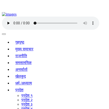
गृहपृष्ठ
मुख्य समाचार
राजनीति
समसामयिक
अन्तर्वार्ता
खेलकुद
धर्म /अध्यात्म
प्रदेश
प्रदेश १
प्रदेश २
प्रदेश ३
प्रदेश ४