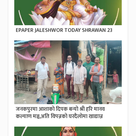
EPAPER JALESHWOR TODAY SHRAWAN 23
जनकपुरमा आशाको दिपक बन्यो श्री हरि मानव
कल्याण मञ्च,अति विपन्नको घरदैलोमा खाद्यान्न