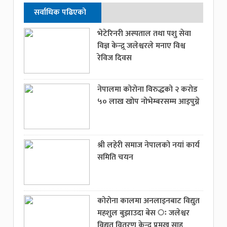
सर्वाधिक पढिएको
भेटेरिनरी अस्पताल तथा पशु सेवा
विज्ञ केन्द्र्र जलेश्वरले मनाए विश्व
रेविज दिवस
नेपालमा कोरोना विरुद्धको २ करोड
५० लाख खोप नोभेम्बरसम्म आइपुग्ने
श्री लहेरी समाज नेपालको नयां कार्य
समिति चयन
कोरोना कालमा अनलाइनबाट विद्युत
महशुल बुझाउदा बेस ः जलेश्वर
विद्युत वितरण केन्द्र प्रमुख साह