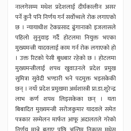
नालगेसम्म मधेश प्रदेशलाई दीर्घकालीन असर
पर्ने कुनै पनि निर्णय गर्न सर्वोच्चले रोक लगाएको
छ । न्यायाधीश टेकप्रसाद ढुंगानाको इजलासले
पहिलो सुनुवाइ गर्दै होटलमा नियुक्त भएका
मुख्यमन्त्री यादवलाई काम गर्न रोक लगाएको हो
। उक्त रिटको पेसी बुधबार रहेको छ । होटलमा
मुख्यमन्त्रीलाई शपथ खुवाउनले प्रदेश प्रमुख
सुमित्रा सुवेदी भण्डारी भने पदमुक्त भइसकेकी
छन् । नयाँ प्रदेश प्रमुखमा अर्थशास्त्री प्रा.डा.शुरेन्द्र
लाभ कर्ण शपथ लिइसकेका छन् । यता
बिबादित मुख्यमन्त्री सरोजकुमार यादवले समेत
पत्रकार सम्मेलन मार्फत आफू अदालतले गरेको
निर्णय मान्ने बताए पछि अन्तिम निकास मधेस