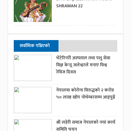
SHRAWAN 22
सर्वाधिक पढिएको
भेटेरिनरी अस्पताल तथा पशु सेवा
विज्ञ केन्द्र्र जलेश्वरले मनाए विश्व
रेविज दिवस
नेपालमा कोरोना विरुद्धको २ करोड
५० लाख खोप नोभेम्बरसम्म आइपुग्ने
श्री लहेरी समाज नेपालको नयां कार्य
समिति चयन