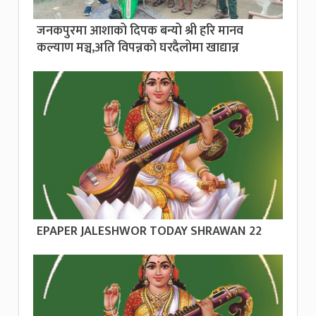
जनकपुरमा आशाको दिपक बन्यो श्री हरि मानव
कल्याण मञ्च,अति विपन्नको घरदैलोमा खाद्यान्न
EPAPER JALESHWOR TODAY SHRAWAN 22