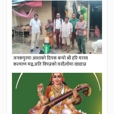
जनकपुरमा आशाको दिपक बन्यो श्री हरि मानव
कल्याण मञ्च,अति विपन्नको घरदैलोमा खाद्यान्न