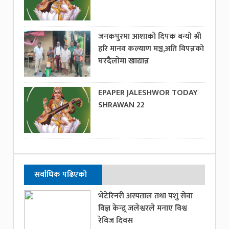
जनकपुरमा आशाको दिपक बन्यो श्री
हरि मानव कल्याण मञ्च,अति विपन्नको
घरदैलोमा खाद्यान्न
EPAPER JALESHWOR TODAY
SHRAWAN 22
सर्वाधिक पढिएको
भेटेरिनरी अस्पताल तथा पशु सेवा
विज्ञ केन्द्र्र जलेश्वरले मनाए विश्व
रेविज दिवस