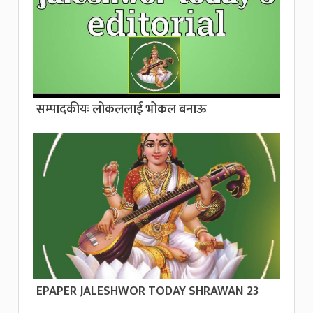
सम्पादकीयः लोकललाई भोकल बनाऊ
EPAPER JALESHWOR TODAY SHRAWAN 23