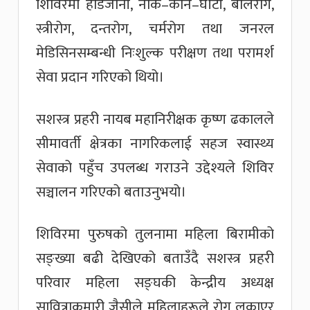
शिविरमा हाडजोर्नी, नाक–कान–घाँटी, बालरोग,
स्त्रीरोग, दन्तरोग, चर्मरोग तथा जनरल
मेडिसिनसम्बन्धी निःशुल्क परीक्षण तथा परामर्श
सेवा प्रदान गरिएको थियो।
सशस्त्र प्रहरी नायब महानिरीक्षक कृष्ण ढकालले
सीमावर्ती क्षेत्रका नागरिकलाई सहज स्वास्थ्य
सेवाको पहुँच उपलब्ध गराउने उद्देश्यले शिविर
सञ्चालन गरिएको बताउनुभयो।
शिविरमा पुरुषको तुलनामा महिला बिरामीको
सङ्ख्या बढी देखिएको बताउँदै सशस्त्र प्रहरी
परिवार महिला सङ्घकी केन्द्रीय अध्यक्ष
सावित्राकुमारी जैसीले महिलाहरूले रोग लुकाएर