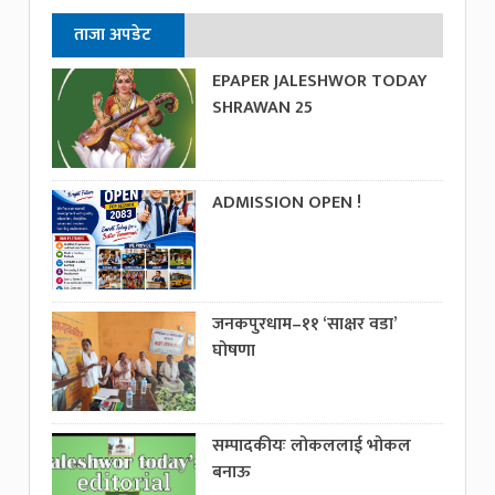
ताजा अपडेट
EPAPER JALESHWOR TODAY
SHRAWAN 25
ADMISSION OPEN !
जनकपुरधाम–११ ‘साक्षर वडा’
घोषणा
सम्पादकीयः लोकललाई भोकल
बनाऊ