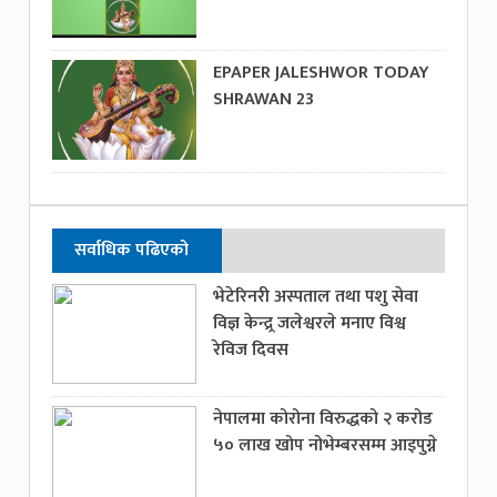
EPAPER JALESHWOR TODAY
SHRAWAN 23
सर्वाधिक पढिएको
भेटेरिनरी अस्पताल तथा पशु सेवा
विज्ञ केन्द्र्र जलेश्वरले मनाए विश्व
रेविज दिवस
नेपालमा कोरोना विरुद्धको २ करोड
५० लाख खोप नोभेम्बरसम्म आइपुग्ने