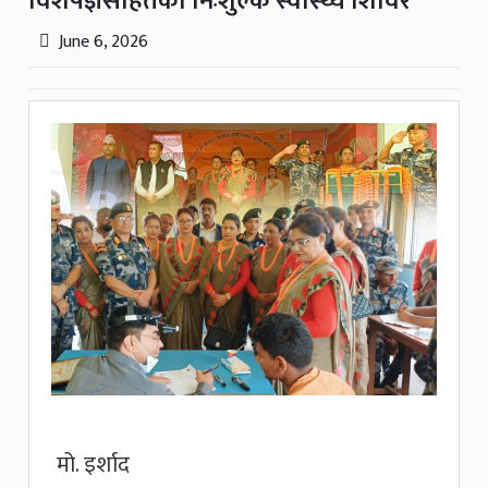
विशेषज्ञसहितको निःशुल्क स्वास्थ्य शिविर
June 6, 2026
मो. इर्शाद