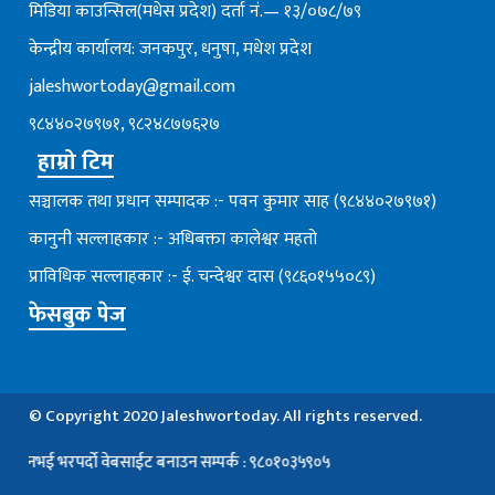
मिडिया काउन्सिल(मधेस प्रदेश) दर्ता नं.— १३/०७८/७९
केन्द्रीय कार्यालय: जनकपुर, धनुषा, मधेश प्रदेश
jaleshwortoday@gmail.com
९८४४०२७९७१, ९८२४८७७६२७
हाम्रो टिम
सञ्चालक तथा प्रधान सम्पादक :- पवन कुमार साह (९८४४०२७९७१)
कानुनी सल्लाहकार :- अधिबक्ता कालेश्वर महतो
प्राविधिक सल्लाहकार :- ई. चन्देश्वर दास (९८६०१५५०८९)
फेसबुक पेज
© Copyright 2020 Jaleshwortoday. All rights reserved.
 भरपर्दाे वेबसाईट बनाउन सम्पर्क : ९८०१०३५९०५