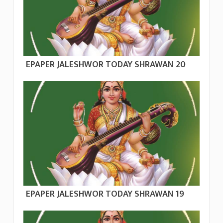
EPAPER JALESHWOR TODAY SHRAWAN 20
EPAPER JALESHWOR TODAY SHRAWAN 19