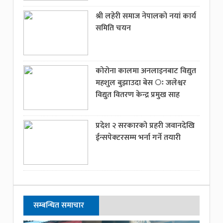
श्री लहेरी समाज नेपालको नयां कार्य
समिति चयन
कोरोना कालमा अनलाइनबाट विद्युत
महशुल बुझाउदा बेस ः जलेश्वर
विद्युत वितरण केन्द्र प्रमुख साह
प्रदेश २ सरकारको प्रहरी जवानदेखि
ईन्सपेक्टरसम्म भर्ना गर्ने तयारी
सम्बन्धित समाचार