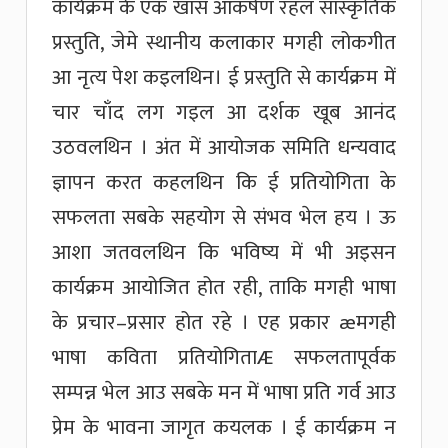
कार्यक्रम के एक खास आकर्षण रहल सांस्कृतिक
प्रस्तुति, जेमे स्थानीय कलाकार मगही लोकगीत
आ नृत्य पेश कइलथिन। ई प्रस्तुति से कार्यक्रम में
चार चाँद लग गइल आ दर्शक खूब आनंद
उठवलथिन । अंत में आयोजक समिति धन्यवाद
ज्ञापन करत कहलथिन कि ई प्रतियोगिता के
सफलता सबके सहयोग से संभव भेल हय । ऊ
आशा जतवलथिन कि भविष्य में भी अइसन
कार्यक्रम आयोजित होत रही, ताकि मगही भाषा
के प्रचार–प्रसार होत रहे । एह प्रकार æमगही
भाषा कविता प्रतियोगिताÆ सफलतापूर्वक
सम्पन्न भेल आउ सबके मन में भाषा प्रति गर्व आउ
प्रेम के भावना जागृत कयलक । ई कार्यक्रम न