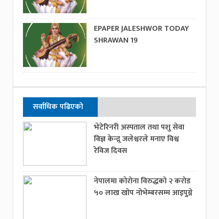
EPAPER JALESHWOR TODAY
SHRAWAN 19
सर्वाधिक पढिएको
भेटेरिनरी अस्पताल तथा पशु सेवा
विज्ञ केन्द्र्र जलेश्वरले मनाए विश्व
रेविज दिवस
नेपालमा कोरोना विरुद्धको २ करोड
५० लाख खोप नोभेम्बरसम्म आइपुग्ने