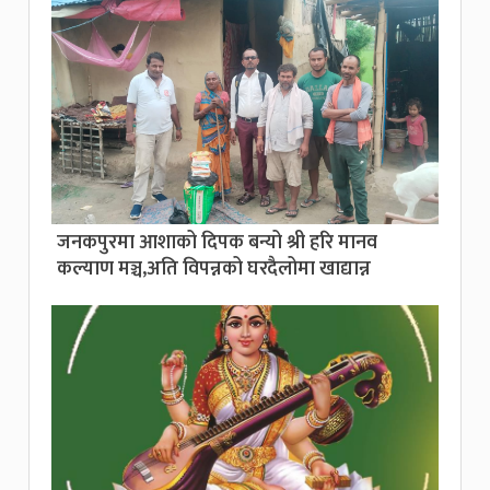
जनकपुरमा आशाको दिपक बन्यो श्री हरि मानव
कल्याण मञ्च,अति विपन्नको घरदैलोमा खाद्यान्न