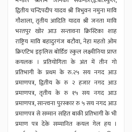
मण्डल श्रीराम जानकी सेकेन्डरी,ई.बो.स्कुल,
द्वितीय चन्दिपदीप यादव श्री त्रिभुवन नमुना मावि
गौशाला, तृतीय आदिति यादव श्री जनता मावि
भरतपुर खोर आउ सन्तावना क्रिस्टिका शाह
राष्ट्रिय मावि बहादुरगंज बटौवा, नेहा महतो ओम
क्रिएटिभ इङ्लिस बोर्डिङ स्कुल लक्ष्मीनिया प्राप्त
कयलक । प्रतियोगिता के अंत में तीन गो
प्रतिभागी के प्रथम के रु.२५ सय नगद आउ
प्रमाणपत्र, द्वितीय के रु २ हजार नगद आउ
प्रमाणपत्र, तृतीय के रु १५ सय नगद आउ
प्रमाणपत्र, सान्त्वना पुरस्कार रु ५ सय नगद आउ
प्रमाणपत्र से सम्मान सहित बाकी प्रतिभागी के भी
प्रमाण पत्र देके सम्मानित कयल गेल हय ।