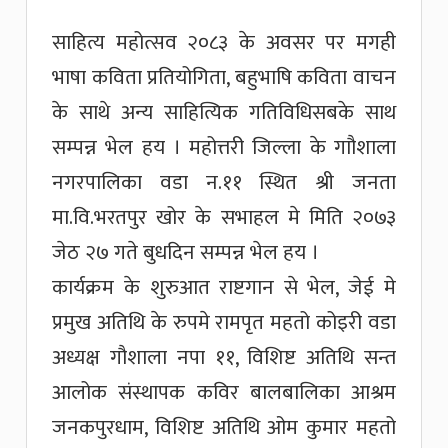
साहित्य महोत्सव २०८३ के अवसर पर मगही
भाषा कविता प्रतियोगिता, बहुभाषि कविता वाचन
के साथे अन्य साहित्यिक गतिविधिसबके साथ
सम्पन्न भेल हय । महोत्तरी जिल्ला के गाौशाला
नगरपालिका वडा न.११ स्थित श्री जनता
मा.वि.भरतपुर खोर के सभाहल मे मिति २०७३
जेठ २७ गते बुधदिन सम्पन्न भेल हय ।
कार्यक्रम के शुरुआत राष्टगान से भेल, जेई मे
प्रमुख अतिथि के रुपमे रामपृत महतो कोइरी वडा
अध्यक्ष गौशाला नपा ११, विशिष्ट अतिथि सन्त
आलोक संस्थापक कविर बालबालिका आश्रम
जनकपुरधाम, विशिष्ट अतिथि ओम कुमार महतो