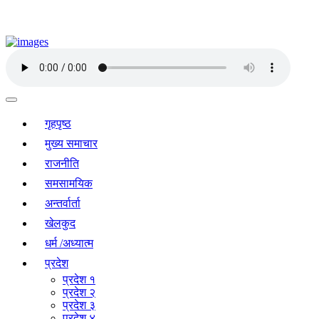
गृहपृष्ठ
मुख्य समाचार
राजनीति
समसामयिक
अन्तर्वार्ता
खेलकुद
धर्म /अध्यात्म
प्रदेश
प्रदेश १
प्रदेश २
प्रदेश ३
प्रदेश ४