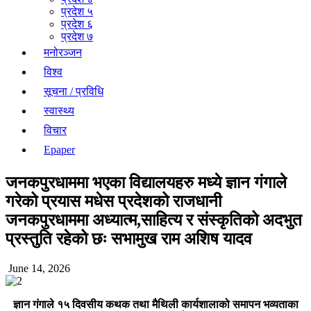
प्रदेश ५
प्रदेश ६
प्रदेश ७
मनोरञ्जन
विश्व
सूचना / प्रविधि
स्वास्थ्य
विचार
Epaper
जनकपुरधाममा भएका विद्यालयहरु मध्ये ज्ञान गंगाले
गरेको प्रयास मधेस प्रदेशको राजधानी
जनकपुरधाममा अध्यात्म,साहित्य र संस्कृतिको अदभुत
प्रस्तुति रहेको छः सभामुख राम अशिष यादव
June 14, 2026
ज्ञान गंगाले १५ दिवसीय कथक तथा मैथिली कार्यशालाको समापन भव्यताका