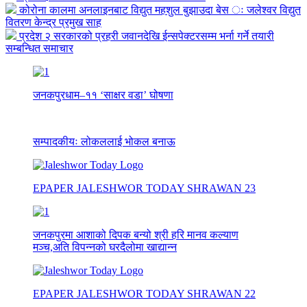
कोरोना कालमा अनलाइनबाट विद्युत महशुल बुझाउदा बेस ः जलेश्वर विद्युत
वितरण केन्द्र प्रमुख साह
प्रदेश २ सरकारको प्रहरी जवानदेखि ईन्सपेक्टरसम्म भर्ना गर्ने तयारी
सम्बन्धित समाचार
जनकपुरधाम–११ ‘साक्षर वडा’ घोषणा
सम्पादकीयः लोकललाई भोकल बनाऊ
EPAPER JALESHWOR TODAY SHRAWAN 23
जनकपुरमा आशाको दिपक बन्यो श्री हरि मानव कल्याण
मञ्च,अति विपन्नको घरदैलोमा खाद्यान्न
EPAPER JALESHWOR TODAY SHRAWAN 22