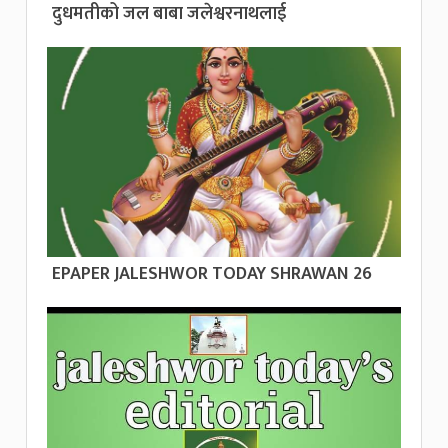
दुधमतीको जल बाबा जलेश्वरनाथलाई
EPAPER JALESHWOR TODAY SHRAWAN 26