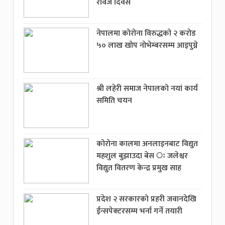
रेविज दिवस
नेपालमा कोरोना विरुद्धको २ करोड
५० लाख खोप नोभेम्बरसम्म आइपुग्ने
श्री लहेरी समाज नेपालको नयां कार्य
समिति चयन
कोरोना कालमा अनलाइनबाट विद्युत
महशुल बुझाउदा बेस ः जलेश्वर
विद्युत वितरण केन्द्र प्रमुख साह
प्रदेश २ सरकारको प्रहरी जवानदेखि
ईन्सपेक्टरसम्म भर्ना गर्ने तयारी