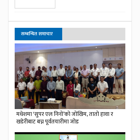
सम्बन्धित समाचार
मधेशमा ‘सुपर एल निनो’को जोखिम, तातो हावा र
खडेरीबाट बच्न पूर्वतयारीमा जोड