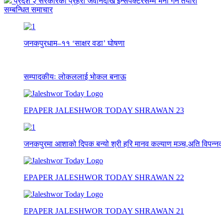
प्रदेश २ सरकारको प्रहरी जवानदेखि ईन्सपेक्टरसम्म भर्ना गर्ने तयारी
सम्बन्धित समाचार
जनकपुरधाम–११ ‘साक्षर वडा’ घोषणा
सम्पादकीयः लोकललाई भोकल बनाऊ
EPAPER JALESHWOR TODAY SHRAWAN 23
जनकपुरमा आशाको दिपक बन्यो श्री हरि मानव कल्याण मञ्च,अति विपन्नको
EPAPER JALESHWOR TODAY SHRAWAN 22
EPAPER JALESHWOR TODAY SHRAWAN 21