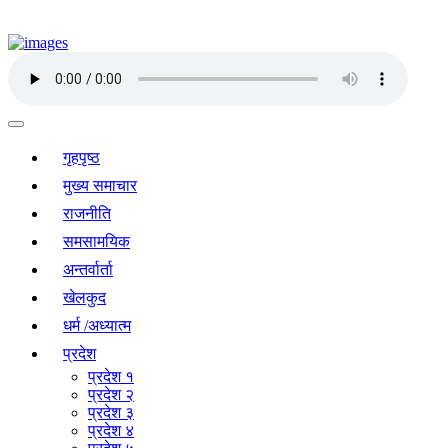
गृहपृष्ठ
मुख्य समाचार
राजनीति
समसामयिक
अन्तर्वार्ता
खेलकुद
धर्म /अध्यात्म
प्रदेश
प्रदेश १
प्रदेश २
प्रदेश ३
प्रदेश ४