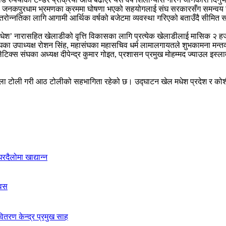
 मोदीको जनकपुरधाम भ्रमणका क्रममा घोषणा भएको सहयोगलाई संघ सरकारसँग समन्वय
स्तरोन्नतिका लागि आगामी आर्थिक वर्षको बजेटमा व्यवस्था गरिएको बताउँदै सीमित
ेश’ नारासहित खेलाडीको वृत्ति विकासका लागि प्रत्येक खेलाडीलाई मासिक २ हजार
घका उपाध्यक्ष रोशन सिंह, महासंघका महासचिव धर्म लामालगायतले शुभकामना मन्तव्य
ेटिक्स संघका अध्यक्ष दीपेन्द्र कुमार गोइत, प्रशासन प्रमुख मोहम्मद ज्याउल इ
ला टोली गरी आठ टोलीको सहभागिता रहेको छ। उद्घाटन खेल मधेश प्रदेश र कोशी 
दैलोमा खाद्यान्न
िवस
ितरण केन्द्र प्रमुख साह