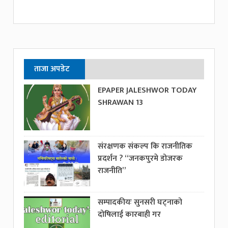
ताजा अपडेट
EPAPER JALESHWOR TODAY
SHRAWAN 13
संरक्षणक संकल्प कि राजनीतिक
प्रदर्शन ? “जनकपुरमे डोजरक
राजनीति”
सम्पादकीयः सुनसरी घट्नाको
दोषिलाई कारबाही गर