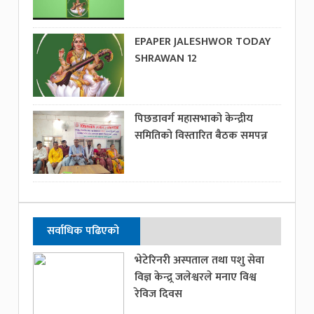
EPAPER JALESHWOR TODAY
SHRAWAN 12
पिछडावर्ग महासभाको केन्द्रीय
समितिको विस्तारित बैठक समपन्न
सर्वाधिक पढिएको
भेटेरिनरी अस्पताल तथा पशु सेवा
विज्ञ केन्द्र्र जलेश्वरले मनाए विश्व
रेविज दिवस