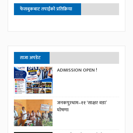
फेसबुकबाट तपाईको प्रतिक्रिया
ताजा अपडेट
ADMISSION OPEN !
जनकपुरधाम–११ ‘साक्षर वडा’
घोषणा