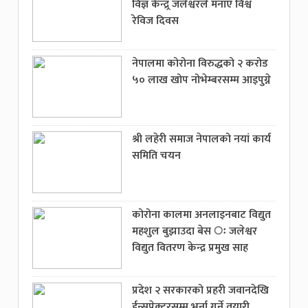
विज्ञ केन्द्र्र जलेश्वरले मनाए विश्व
रेविज दिवस
नेपालमा कोरोना विरुद्धको २ करोड
५० लाख खोप नोभेम्बरसम्म आइपुग्ने
श्री लहेरी समाज नेपालको नयां कार्य
समिति चयन
कोरोना कालमा अनलाइनबाट विद्युत
महशुल बुझाउदा बेस ः जलेश्वर
विद्युत वितरण केन्द्र प्रमुख साह
प्रदेश २ सरकारको प्रहरी जवानदेखि
ईन्सपेक्टरसम्म भर्ना गर्ने तयारी