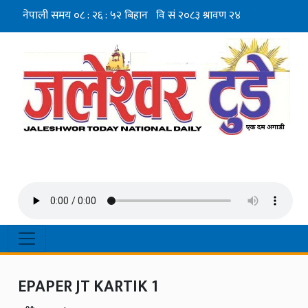
EPAPER JT KARTIK 1