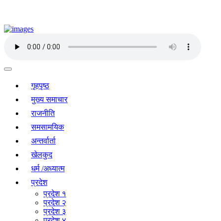
गृहपृष्ठ
मुख्य समाचार
राजनीति
समसामयिक
अन्तर्वार्ता
खेलकुद
धर्म /अध्यात्म
प्रदेश
प्रदेश १
प्रदेश २
प्रदेश ३
प्रदेश ४