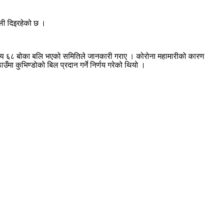
बली दिइरहेको छ ।
९ सय ६८ बोका बलि भएको समितिले जानकारी गराए । कोरोना महामारीको कारण
मा कुभिण्डोको बिल प्रदान गर्ने निर्णय गरेको थियो ।