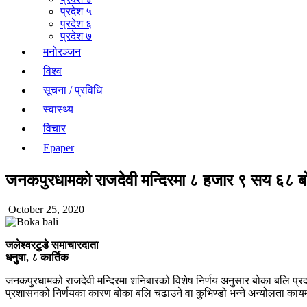
प्रदेश ५
प्रदेश ६
प्रदेश ७
मनोरञ्जन
विश्व
सूचना / प्रविधि
स्वास्थ्य
विचार
Epaper
जनकपुरधामको राजदेवी मन्दिरमा ८ हजार ९ सय ६८ बो
October 25, 2020
जलेश्वरटुुडे समाचारदाता
धनुुुषा, ८ कार्तिक
जनकपुरधामको राजदेवी मन्दिरमा शनिबारको विशेष निर्णय अनुसार बोका बलि प्र
प्रशासनको निर्णयका कारण बोका बलि चढाउने वा कुभिण्डो भन्ने अन्योलता काय