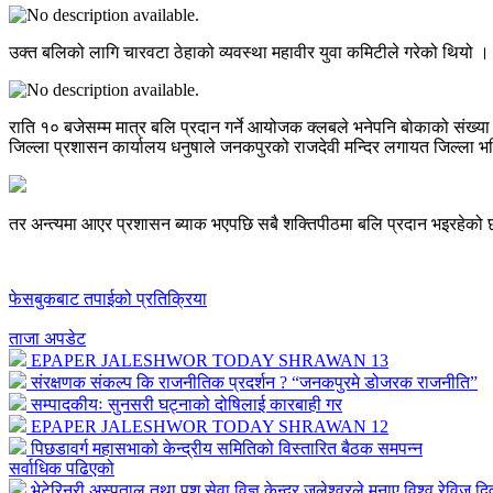
उक्त बलिको लागि चारवटा ठेहाको व्यवस्था महावीर युवा कमिटीले गरेको थियो 
राति १० बजेसम्म मात्र बलि प्रदान गर्ने आयोजक क्लबले भनेपनि बोकाको सं
जिल्ला प्रशासन कार्यालय धनुषाले जनकपुरको राजदेवी मन्दिर लगायत जिल्ला भरि
तर अन्त्यमा आएर प्रशासन ब्याक भएपछि सबै शक्तिपीठमा बलि प्रदान भइरहेको
फेसबुकबाट तपाईको प्रतिक्रिया
ताजा अपडेट
EPAPER JALESHWOR TODAY SHRAWAN 13
संरक्षणक संकल्प कि राजनीतिक प्रदर्शन ? “जनकपुरमे डोजरक राजनीति”
सम्पादकीयः सुनसरी घट्नाको दोषिलाई कारबाही गर
EPAPER JALESHWOR TODAY SHRAWAN 12
पिछडावर्ग महासभाको केन्द्रीय समितिको विस्तारित बैठक समपन्न
सर्वाधिक पढिएको
भेटेरिनरी अस्पताल तथा पशु सेवा विज्ञ केन्द्र्र जलेश्वरले मनाए विश्व रेविज द