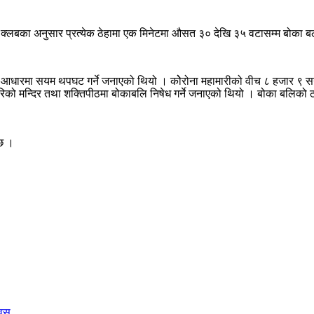
। क्लबका अनुसार प्रत्येक ठेहामा एक मिनेटमा औसत ३० देखि ३५ वटासम्म बोका 
ख्या आधारमा सयम थपघट गर्ने जनाएको थियो । कोेरोना महामारीको वीच ८ हजार 
को मन्दिर तथा शक्तिपीठमा बोकाबलि निषेध गर्ने जनाएको थियो । बोका बलिको ठाउँ
 छ ।
िवस