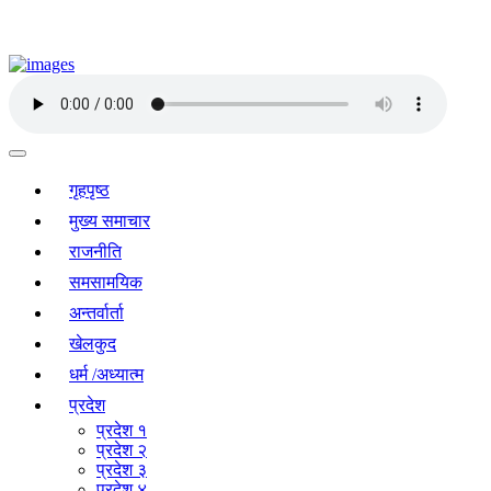
गृहपृष्ठ
मुख्य समाचार
राजनीति
समसामयिक
अन्तर्वार्ता
खेलकुद
धर्म /अध्यात्म
प्रदेश
प्रदेश १
प्रदेश २
प्रदेश ३
प्रदेश ४