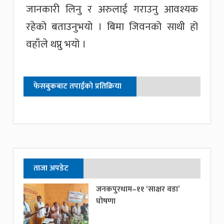
जानकारी लिनु र अरुलाई गराउनु आवश्यक
रहेको बताउनुभयो । बिमा जिवनको साथी हो
वहाँले थप्नु भयो ।
फेसबुकबाट तपाईको प्रतिक्रिया
ताजा अपडेट
जनकपुरधाम–११ ‘साक्षर वडा’
घोषणा