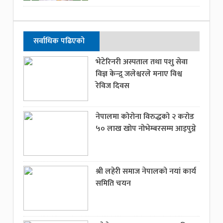
सर्वाधिक पढिएको
भेटेरिनरी अस्पताल तथा पशु सेवा
विज्ञ केन्द्र्र जलेश्वरले मनाए विश्व
रेविज दिवस
नेपालमा कोरोना विरुद्धको २ करोड
५० लाख खोप नोभेम्बरसम्म आइपुग्ने
श्री लहेरी समाज नेपालको नयां कार्य
समिति चयन