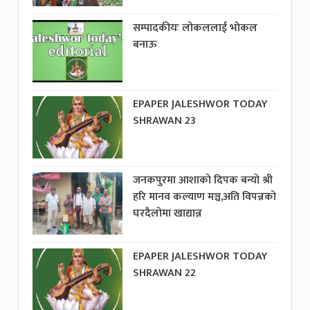
सम्पादकीयः लोकललाई भोकल
बनाऊ
EPAPER JALESHWOR TODAY
SHRAWAN 23
जनकपुरमा आशाको दिपक बन्यो श्री
हरि मानव कल्याण मञ्च,अति विपन्नको
घरदैलोमा खाद्यान्न
EPAPER JALESHWOR TODAY
SHRAWAN 22