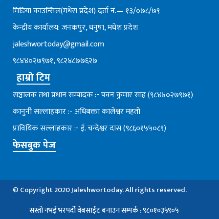
मिडिया काउन्सिल(मधेस प्रदेश) दर्ता नं.— १३/०७८/७९
केन्द्रीय कार्यालय: जनकपुर, धनुषा, मधेश प्रदेश
jaleshwortoday@gmail.com
९८४४०२७९७१, ९८२४८७७६२७
हाम्रो टिम
सञ्चालक तथा प्रधान सम्पादक :- पवन कुमार साह (९८४४०२७९७१)
कानुनी सल्लाहकार :- अधिबक्ता कालेश्वर महतो
प्राविधिक सल्लाहकार :- ई. चन्देश्वर दास (९८६०१५५०८९)
फेसबुक पेज
© Copyright 2020 Jaleshwortoday. All rights reserved.
सस्तो नभई भरपर्दाे वेबसाईट बनाउन सम्पर्क : ९८०१०३५९०५