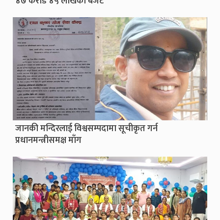
४७ करोड ४५ लाखको बजेट
जानकी मन्दिरलाई विश्वसम्पदामा सूचीकृत गर्न
प्रधानमन्त्रीसमक्ष माँग