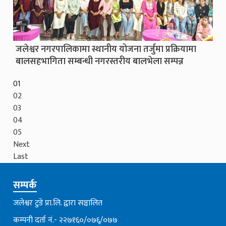
जलेश्वर नगरपालिकामा स्थानीय योजना तर्जुमा प्रक्रियामा
बालसहभागिता सम्बन्धी नगरस्तरीय बालभेला सम्पन्न
01
02
03
04
05
Next
Last
सम्पर्क
जलेश्वर टुडे प्रा.लि. द्वारा सञ्चालित
कम्पनी दर्ता नं.- २२७१६०/०७६्/०७७