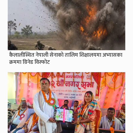
कैलालीस्थित नेपाली सेनाको तालिम शिक्षालयमा अभ्यासका
क्रममा ग्रिनेड विस्फोट