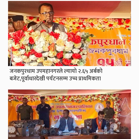
जनकपुरधाम उपमहानगरले ल्यायो २.६५ अर्बको
बजेट,पूर्वाधारदेखी पर्यटनसम्म उच्च प्राथमिकता