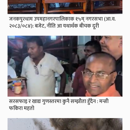
जनकपुरधाम उपमहानगरपालिकाक १५म् नगरसभा (आ.व.
२०८३/०८४): बजेट, नीति आ यथार्थक बीचक दूरी
सरसफाइ र खाद्य गुणस्तरमा कुनै सम्झौता हुँदैन : मन्त्री
फकिरा महतो