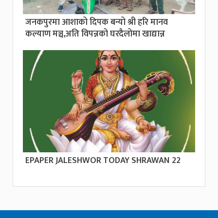
जनकपुरमा आशाको दिपक बन्यो श्री हरि मानव
कल्याण मञ्च,अति विपन्नको घरदैलोमा खाद्यान्न
EPAPER JALESHWOR TODAY SHRAWAN 22