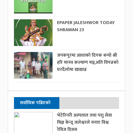
EPAPER JALESHWOR TODAY
SHRAWAN 23
जनकपुरमा आशाको दिपक बन्यो श्री
हरि मानव कल्याण मञ्च,अति विपन्नको
घरदैलोमा खाद्यान्न
सर्वाधिक पढिएको
भेटेरिनरी अस्पताल तथा पशु सेवा
विज्ञ केन्द्र्र जलेश्वरले मनाए विश्व
रेविज दिवस