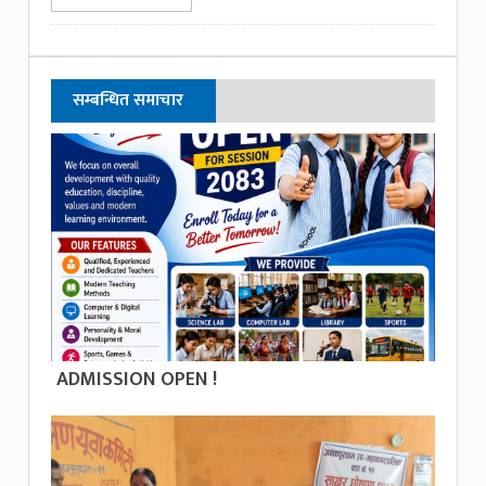
सम्बन्धित समाचार
ADMISSION OPEN !