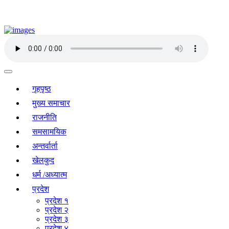
गृहपृष्ठ
मुख्य समाचार
राजनीति
समसामयिक
अन्तर्वार्ता
खेलकुद
धर्म /अध्यात्म
प्रदेश
प्रदेश १
प्रदेश २
प्रदेश ३
प्रदेश ४