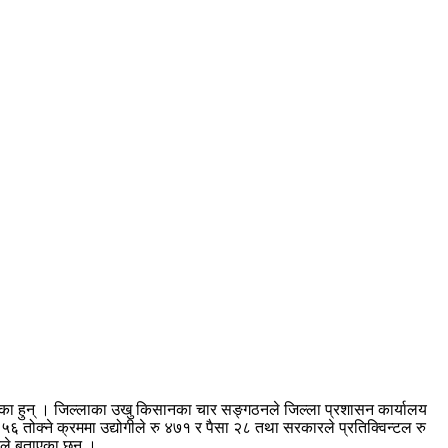
गरेका हुन् । जिल्लाका उखु किसानका चार सङ्गठनले जिल्ला प्रशासन कार्यालय
ा ५६ तोक्ने क्रममा उद्योगीले रु ४७१ र पैसा २८ तथा सरकारले प्रतिक्विन्टल रु
ानले बताएका छन् ।