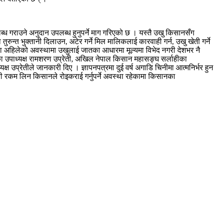
ब्ध गराउने अनुदान उपलब्ध हुनुपर्ने माग गरिएको छ । यस्तै उखु किसानसँग
रुन्त भुक्तानी दिलाउन, अटेर गर्ने मिल मालिकलाई कारवाही गर्न, उखु खेती गर्ने
न तथा अहिलेको अवस्थामा उखुलाई जातका आधारमा मूल्यमा विभेद नगरी देशभर नै
ीका उपाध्यक्ष रामशरण उप्रेती, अखिल नेपाल किसान महासङ्घ सर्लाहीका
ष उप्रेतीले जानकारी दिए । ज्ञापनपत्रमा दुई वर्ष अगाडि चिनीमा आत्मनिर्भर हुन
री रकम लिन किसानले रोइकराई गर्नुपर्ने अवस्था रहेकामा किसानका