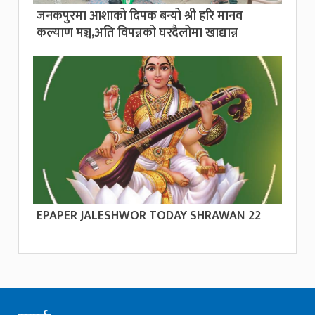
जनकपुरमा आशाको दिपक बन्यो श्री हरि मानव
कल्याण मञ्च,अति विपन्नको घरदैलोमा खाद्यान्न
EPAPER JALESHWOR TODAY SHRAWAN 22