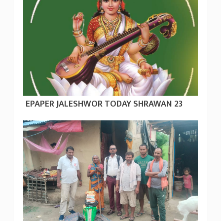
EPAPER JALESHWOR TODAY SHRAWAN 23