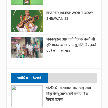
EPAPER JALESHWOR TODAY
SHRAWAN 23
जनकपुरमा आशाको दिपक बन्यो श्री
हरि मानव कल्याण मञ्च,अति विपन्नको
घरदैलोमा खाद्यान्न
सर्वाधिक पढिएको
भेटेरिनरी अस्पताल तथा पशु सेवा
विज्ञ केन्द्र्र जलेश्वरले मनाए विश्व
रेविज दिवस