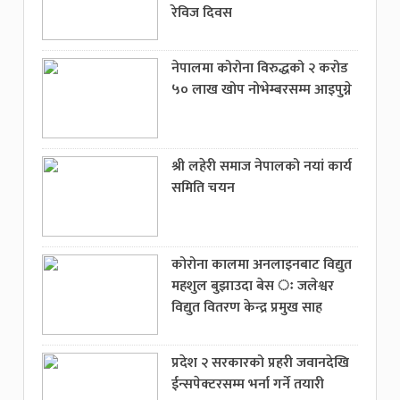
रेविज दिवस
नेपालमा कोरोना विरुद्धको २ करोड
५० लाख खोप नोभेम्बरसम्म आइपुग्ने
श्री लहेरी समाज नेपालको नयां कार्य
समिति चयन
कोरोना कालमा अनलाइनबाट विद्युत
महशुल बुझाउदा बेस ः जलेश्वर
विद्युत वितरण केन्द्र प्रमुख साह
प्रदेश २ सरकारको प्रहरी जवानदेखि
ईन्सपेक्टरसम्म भर्ना गर्ने तयारी