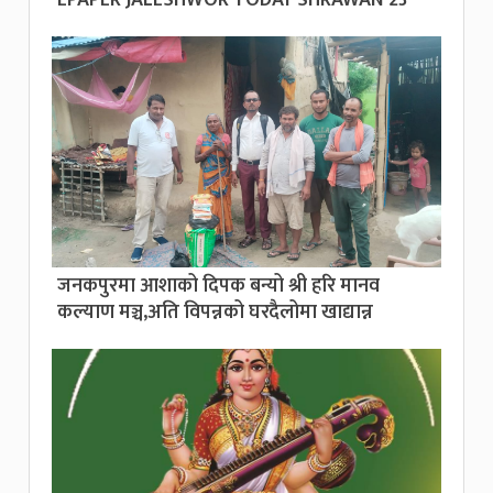
जनकपुरमा आशाको दिपक बन्यो श्री हरि मानव
कल्याण मञ्च,अति विपन्नको घरदैलोमा खाद्यान्न