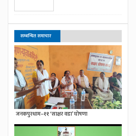
सम्बन्धित समाचार
जनकपुरधाम–११ ‘साक्षर वडा’ घोषणा