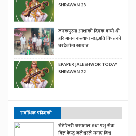
SHRAWAN 23
जनकपुरमा आशाको दिपक बन्यो श्री
हरि मानव कल्याण मञ्च,अति विपन्नको
घरदैलोमा खाद्यान्न
EPAPER JALESHWOR TODAY
SHRAWAN 22
सर्वाधिक पढिएको
भेटेरिनरी अस्पताल तथा पशु सेवा
विज्ञ केन्द्र्र जलेश्वरले मनाए विश्व