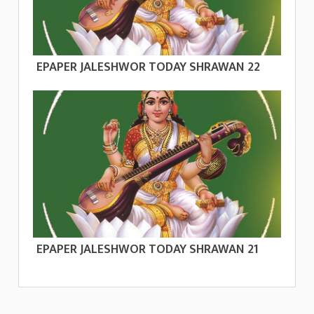
EPAPER JALESHWOR TODAY SHRAWAN 22
EPAPER JALESHWOR TODAY SHRAWAN 21