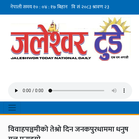
विवाहपञ्चमीको तेश्रो दिन जनकपुरधाममा धनुष