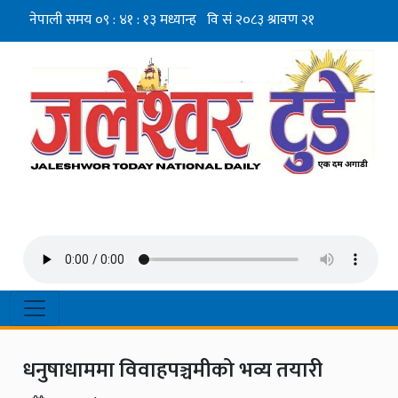
धनुषाधाममा विवाहपञ्चमीको भव्य तयारी