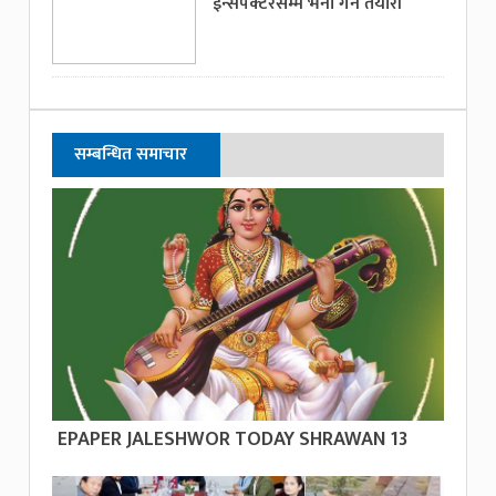
ईन्सपेक्टरसम्म भर्ना गर्ने तयारी
सम्बन्धित समाचार
EPAPER JALESHWOR TODAY SHRAWAN 13