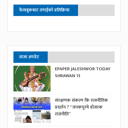
फेसबुकबाट तपाईको प्रतिक्रिया
ताजा अपडेट
EPAPER JALESHWOR TODAY
SHRAWAN 13
संरक्षणक संकल्प कि राजनीतिक
प्रदर्शन ? “जनकपुरमे डोजरक
राजनीति”