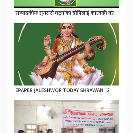
सम्पादकीयः सुनसरी घट्नाको दोषिलाई कारबाही गर
EPAPER JALESHWOR TODAY SHRAWAN 12