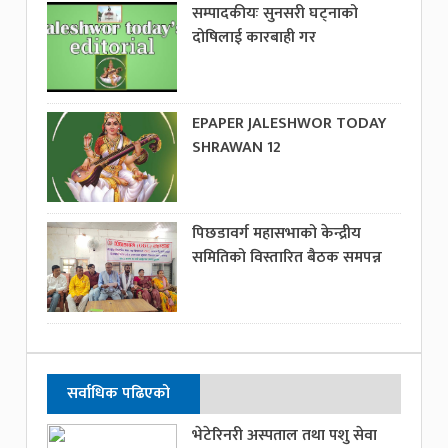
सम्पादकीयः सुनसरी घट्नाको
दोषिलाई कारबाही गर
EPAPER JALESHWOR TODAY
SHRAWAN 12
पिछडावर्ग महासभाको केन्द्रीय
समितिको विस्तारित बैठक समपन्न
सर्वाधिक पढिएको
भेटेरिनरी अस्पताल तथा पशु सेवा