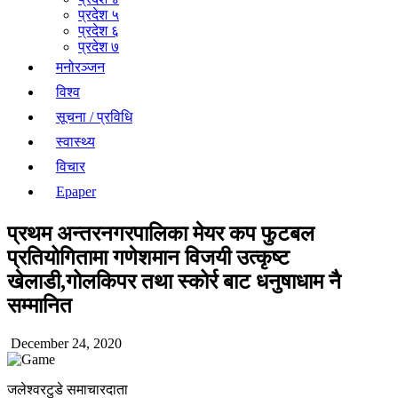
प्रदेश ५
प्रदेश ६
प्रदेश ७
मनोरञ्जन
विश्व
सूचना / प्रविधि
स्वास्थ्य
विचार
Epaper
प्रथम अन्तरनगरपालिका मेयर कप फुटबल
प्रतियोगितामा गणेशमान विजयी उत्कृष्ट
खेलाडी,गोलकिपर तथा स्कोर्र बाट धनुषाधाम नै
सम्मानित
December 24, 2020
जलेश्वरटुडे समाचारदाता