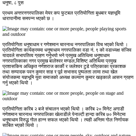
धनुषा, ८ पुस
प्रथम अन्तरनगरपालिका मेयर कप फुटबल प्रतियोगिता बुधबार यज्ञभूमि
धारापानीमा समपन्न भएको छ ।
प्रतियोगिता धनुषाधाम र गणेशमान चारनाथ नगरपालिका विच भएको थियो ।
प्रतियोगिता कार्यक्रममा धनुषाधाम नगरपालिका वडा नं. ९ को वडाध्यक्ष संजिव
यादवले सभापतित्व ग्रहण गर्नुभयो भने प्रमुख अतिथिमा धनुषाधाम
नगरपालिकाका नगर प्रमुख बालेश्वर मण्डल,विशिष्ट अतिथिमा प्रमुख
प्रशासकिय अधिकृत गणेशराज कार्की र जलेश्वर टुडे पत्रिकाका प्रकाशक
तथा सम्पादक पवन कुमार साह र पूर्व सभासद पुष्पलता लामा तथा खेल
संयोजकमा यज्ञभूमि युवा समाजको अध्यक्ष कल्याण कुमार खड्काले आसन ग्रहण
गर्नु भएको थियो ।
प्रतियोगिता करिब २ बजे संचालन भएको थियो । करिब २० मिनेट अगाडी
गणेशमान चारनाथ नगरपालिका खेलाडीले पेनाल्टी हान्दा करिब ७० मिनेटमा
धनुषाधाम विरुद्ध गोल हान्न सफल भएको थियो । त्यही अन्तिम गोल निर्णायक
साबित भएको थियो ।