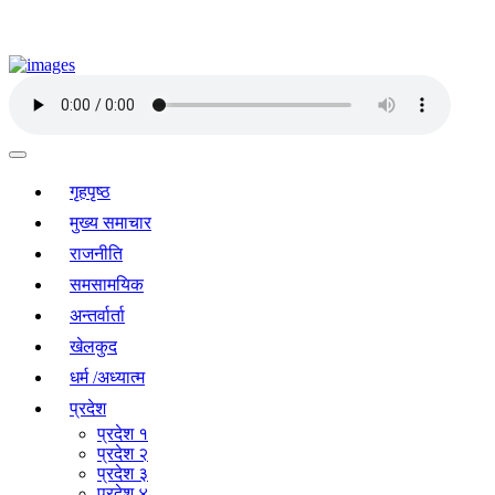
गृहपृष्ठ
मुख्य समाचार
राजनीति
समसामयिक
अन्तर्वार्ता
खेलकुद
धर्म /अध्यात्म
प्रदेश
प्रदेश १
प्रदेश २
प्रदेश ३
प्रदेश ४