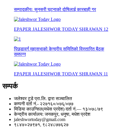
सम्पादकीयः सुनसरी घट्नाको दोषिलाई कारबाही गर
EPAPER JALESHWOR TODAY SHRAWAN 12
पिछडावर्ग महासभाको केन्द्रीय समितिको विस्तारित बैठक
समपन्न
EPAPER JALESHWOR TODAY SHRAWAN 11
सम्पर्क
जलेश्वर टुडे प्रा.लि. द्वारा सञ्चालित
कम्पनी दर्ता नं.- २२७१६०/०७६्/०७७
मिडिया काउन्सिल(मधेस प्रदेश) दर्ता नं.— १३/०७८/७९
केन्द्रीय कार्यालय: जनकपुर, धनुषा, मधेश प्रदेश
jaleshwortoday@gmail.com
९८४४०२७९७१, ९८२४८७७६२७