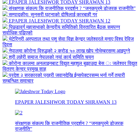
EPAPER JALESHWOR TODAY SHRAWAN 13
संरक्षणक संकल्प कि राजनीतिक प्रदर्शन ? “जनकपुरमे डोजरक राजनीति”
सम्पादकीयः सुनसरी घट्नाको दोषिलाई कारबाही गर
EPAPER JALESHWOR TODAY SHRAWAN 12
पिछडावर्ग महासभाको केन्द्रीय समितिको विस्तारित बैठक समपन्न
सर्वाधिक पढिएको
भेटेरिनरी अस्पताल तथा पशु सेवा विज्ञ केन्द्र्र जलेश्वरले मनाए विश्व रेविज
दिवस
नेपालमा कोरोना विरुद्धको २ करोड ५० लाख खोप नोभेम्बरसम्म आइपुग्ने
श्री लहेरी समाज नेपालको नयां कार्य समिति चयन
कोरोना कालमा अनलाइनबाट विद्युत महशुल बुझाउदा बेस ः जलेश्वर विद्युत
वितरण केन्द्र प्रमुख साह
प्रदेश २ सरकारको प्रहरी जवानदेखि ईन्सपेक्टरसम्म भर्ना गर्ने तयारी
सम्बन्धित समाचार
EPAPER JALESHWOR TODAY SHRAWAN 13
संरक्षणक संकल्प कि राजनीतिक प्रदर्शन ? “जनकपुरमे डोजरक
राजनीति”