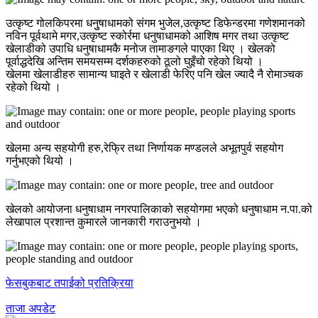
उत्कृष्ट गोलकिपरमा धनुुषाधामको संगम भुजेल,उत्कृष्ट डिफेन्डरमा गणेशमानको
नविन पूर्वथामे मगर,उत्कृष्ट स्कोर्रमा धनुषाधामको आशिष मगर तथा उत्कृष्ट
खेलाडीको उपाधि धनुषाधामकै मनोज तामाङगले पाएका थिए । खेलको
पूर्वाद्धदेखि अन्तिम समयसम्म दर्शकहरुको ठूलो घुइँचो रहेको थियो ।
खेलमा खेलाडीहरु सामान्य घाइते र खेलाडी फेरिए पनि खेल ज्यादै नै रोमाञ्चक
रहेको थियो ।
खेलमा अन्य सहयोगी हरु,रेफ्रि तथा निर्णायक मण्डलले अभूतपुर्व सहयोग
गर्नुभएको थियो ।
खेलको आयोजना धनुषाधाम नगरपालिकाको सहयोगमा भएको धनुषाधाम न.पा.को
लेखापाल प्रशान्त कुमारले जानकारी गराउनुभयो ।
फेसबुकबाट तपाईको प्रतिक्रिया
ताजा अपडेट