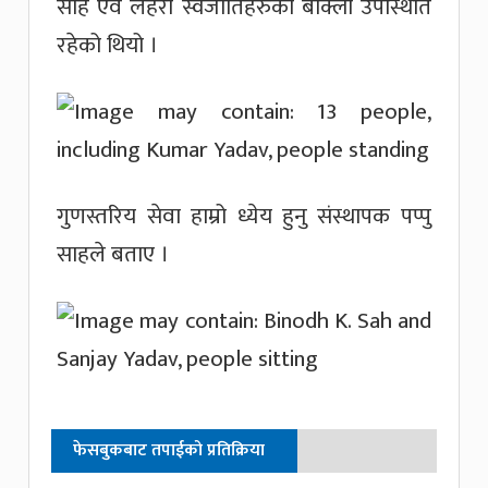
साह एवं लहेरी स्वजातिहरुको बाक्लो उपस्थिति
रहेको थियो ।
गुणस्तरिय सेवा हाम्रो ध्येय हुनु संस्थापक पप्पु
साहले बताए ।
फेसबुकबाट तपाईको प्रतिक्रिया