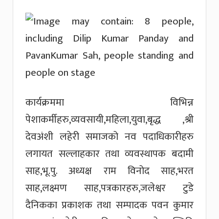
कार्यक्रममा विभिन्न
पेशाकर्मीहरु,व्यवसायी,महिला,युवा,बृद्ध ,श्री
देवअंशी लहेरी समाजको नव पदाधिकारीहरु
लगायत सल्लाहकार तथा व्यवस्थापक बदामी
साह,भू.पु. अध्यक्ष राम विनोद साह,भरत
साह,लक्ष्मण साह,पत्रकारहरु,जलेश्वर टुडे
दैनिकका प्रकाशक तथा सम्पादक पवन कुमार