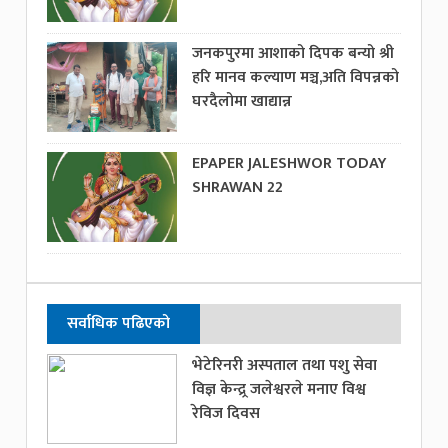
जनकपुरमा आशाको दिपक बन्यो श्री
हरि मानव कल्याण मञ्च,अति विपन्नको
घरदैलोमा खाद्यान्न
EPAPER JALESHWOR TODAY
SHRAWAN 22
सर्वाधिक पढिएको
भेटेरिनरी अस्पताल तथा पशु सेवा
विज्ञ केन्द्र्र जलेश्वरले मनाए विश्व
रेविज दिवस