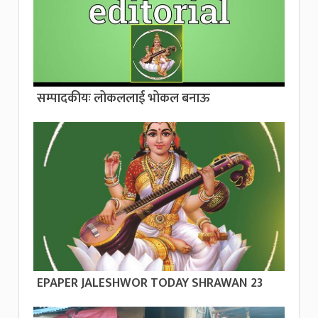
सम्पादकीयः लोकललाई भोकल बनाऊ
EPAPER JALESHWOR TODAY SHRAWAN 23