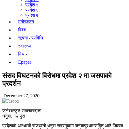
प्रदेश ५
प्रदेश ६
प्रदेश ७
मनोरञ्जन
विश्व
सूचना / प्रविधि
स्वास्थ्य
विचार
Epaper
संसद विघटनको विरोधमा प्रदेश २ मा जसपाको
प्रदर्शन
December 27, 2020
जलेश्वरटुडे समाचारदाता
धनुषा, १२ पुस
प्रदेशको अस्थायी राजधानी धनुषा सदरमुकाम जनकपुरधामसहित आठै जिल्ला