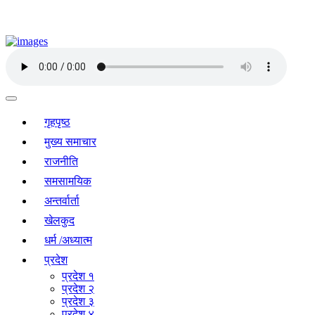
गृहपृष्ठ
मुख्य समाचार
राजनीति
समसामयिक
अन्तर्वार्ता
खेलकुद
धर्म /अध्यात्म
प्रदेश
प्रदेश १
प्रदेश २
प्रदेश ३
प्रदेश ४