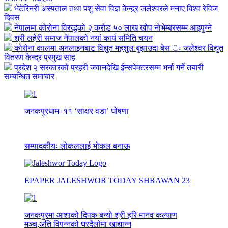
भेटेरिनरी अस्पताल तथा पशु सेवा विज्ञ केन्द्र्र जलेश्वरले मनाए विश्व रेविज
दिवस
नेपालमा कोरोना विरुद्धको २ करोड ५० लाख खोप नोभेम्बरसम्म आइपुग्ने
श्री लहेरी समाज नेपालको नयां कार्य समिति चयन
कोरोना कालमा अनलाइनबाट विद्युत महशुल बुझाउदा बेस ः जलेश्वर विद्युत
वितरण केन्द्र प्रमुख साह
प्रदेश २ सरकारको प्रहरी जवानदेखि ईन्सपेक्टरसम्म भर्ना गर्ने तयारी
सम्बन्धित समाचार
जनकपुरधाम–११ ‘साक्षर वडा’ घोषणा
सम्पादकीयः लोकललाई भोकल बनाऊ
EPAPER JALESHWOR TODAY SHRAWAN 23
जनकपुरमा आशाको दिपक बन्यो श्री हरि मानव कल्याण
मञ्च,अति विपन्नको घरदैलोमा खाद्यान्न