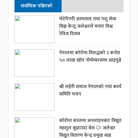
सर्वाधिक पढिएको
भेटेरिनरी अस्पताल तथा पशु सेवा
विज्ञ केन्द्र्र जलेश्वरले मनाए विश्व
रेविज दिवस
नेपालमा कोरोना विरुद्धको २ करोड
५० लाख खोप नोभेम्बरसम्म आइपुग्ने
श्री लहेरी समाज नेपालको नयां कार्य
समिति चयन
कोरोना कालमा अनलाइनबाट विद्युत
महशुल बुझाउदा बेस ः जलेश्वर
विद्युत वितरण केन्द्र प्रमुख साह