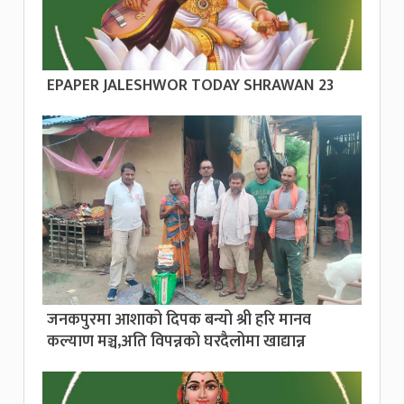
EPAPER JALESHWOR TODAY SHRAWAN 23
जनकपुरमा आशाको दिपक बन्यो श्री हरि मानव
कल्याण मञ्च,अति विपन्नको घरदैलोमा खाद्यान्न