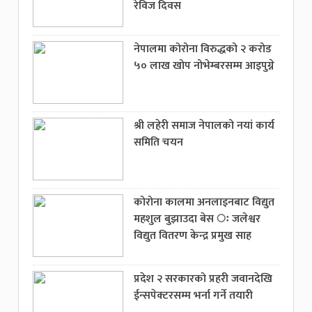
रेविज दिवस
नेपालमा कोरोना विरुद्धको २ करोड
५० लाख खोप नोभेम्बरसम्म आइपुग्ने
श्री लहेरी समाज नेपालको नयां कार्य
समिति चयन
कोरोना कालमा अनलाइनबाट विद्युत
महशुल बुझाउदा बेस ः जलेश्वर
विद्युत वितरण केन्द्र प्रमुख साह
प्रदेश २ सरकारको प्रहरी जवानदेखि
ईन्सपेक्टरसम्म भर्ना गर्ने तयारी