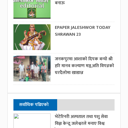
बनाऊ
EPAPER JALESHWOR TODAY
SHRAWAN 23
जनकपुरमा आशाको दिपक बन्यो श्री
हरि मानव कल्याण मञ्च,अति विपन्नको
घरदैलोमा खाद्यान्न
सर्वाधिक पढिएको
भेटेरिनरी अस्पताल तथा पशु सेवा
विज्ञ केन्द्र्र जलेश्वरले मनाए विश्व