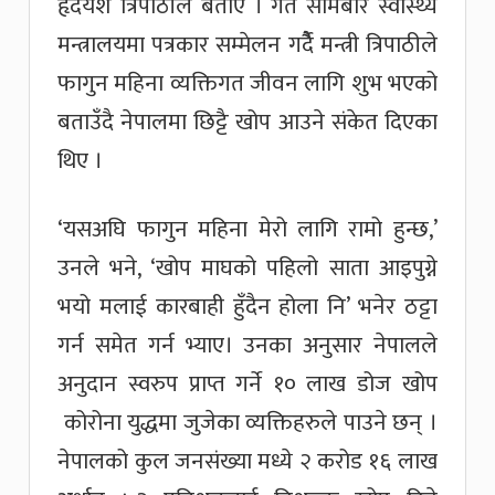
हृदयेश त्रिपाठीले बताए । गत सोमबार स्वास्थ्य
मन्त्रालयमा पत्रकार सम्मेलन गर्दैै मन्त्री त्रिपाठीले
फागुन महिना व्यक्तिगत जीवन लागि शुभ भएको
बताउँदै नेपालमा छिट्टै खोप आउने संकेत दिएका
थिए ।
‘यसअघि फागुन महिना मेरो लागि रामो हुन्छ,’
उनले भने, ‘खोप माघको पहिलो साता आइपुग्ने
भयो मलाई कारबाही हुँदैन होला नि’ भनेर ठट्टा
गर्न समेत गर्न भ्याए। उनका अनुसार नेपालले
अनुदान स्वरुप प्राप्त गर्ने १० लाख डोज खोप
कोरोना युद्धमा जुजेका व्यक्तिहरुले पाउने छन् ।
नेपालको कुल जनसंख्या मध्ये २ करोड १६ लाख