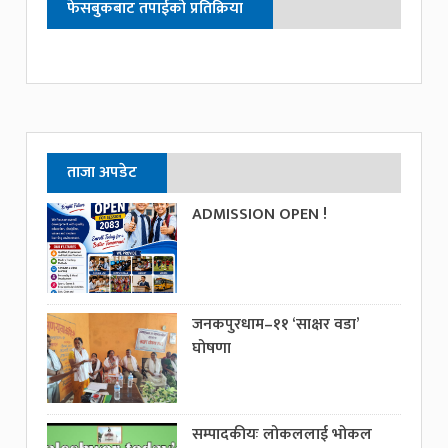
फेसबुकबाट तपाईको प्रतिक्रिया
ताजा अपडेट
ADMISSION OPEN !
जनकपुरधाम–११ ‘साक्षर वडा’
घोषणा
सम्पादकीयः लोकललाई भोकल