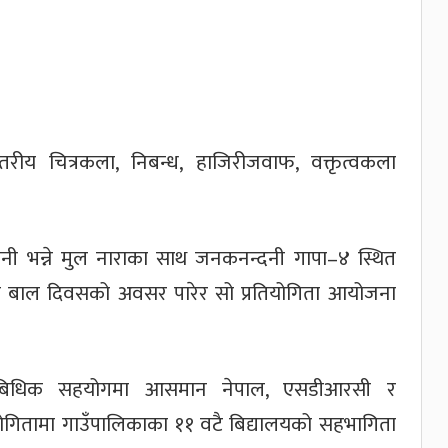
रीय चित्रकला, निबन्ध, हाजिरीजवाफ, वक्तृत्वकला
ी भन्ने मुल नाराका साथ जनकनन्दनी गापा–४ स्थित
्रिय बाल दिवसको अवसर पारेर सो प्रतियोगिता आयोजना
्राबिधिक सहयोगमा आसमान नेपाल, एसडीआरसी र
योगितामा गाउँपालिकाका ११ वटै बिद्यालयको सहभागिता