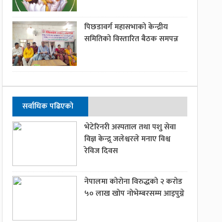
पिछडावर्ग महासभाको केन्द्रीय
समितिको विस्तारित बैठक समपन्न
सर्वाधिक पढिएको
भेटेरिनरी अस्पताल तथा पशु सेवा
विज्ञ केन्द्र्र जलेश्वरले मनाए विश्व
रेविज दिवस
नेपालमा कोरोना विरुद्धको २ करोड
५० लाख खोप नोभेम्बरसम्म आइपुग्ने