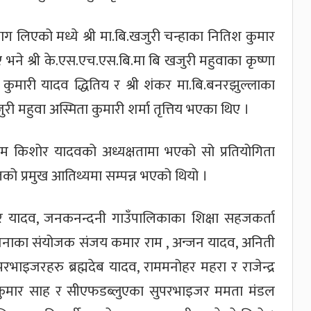
भाग लिएको मध्ये श्री मा.बि.खजुरी चन्हाका नितिश कुमार
 भने श्री के.एस.एच.एस.बि.मा बि खजुरी महुवाका कृष्णा
ा कुमारी यादव द्धितिय र श्री शंकर मा.बि.बनरझुल्लाका
री महुवा अस्मिता कुमारी शर्मा तृत्तिय भएका थिए ।
 राम किशोर यादवको अध्यक्षतामा भएको सो प्रतियोगिता
 प्रमुख आतिथ्यमा सम्पन्न भएको थियो ।
र यादव, जनकनन्दनी गाउँपालिकाका शिक्षा सहजकर्ता
ियोजनाका संयोजक संजय कमार राम , अन्जन यादव, अनिती
ाइजरहरु ब्रह्मदेब यादव, राममनोहर महरा र राजेन्द्र
ुमार साह र सीएफडब्लुएका सुपरभाइजर ममता मंडल