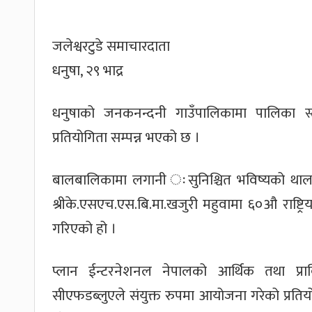
जलेश्वरटुडे समाचारदाता
धनुषा, २९ भाद्र
धनुषाको जनकनन्दनी गाउँपालिकामा पालिका स्त
प्रतियोगिता सम्पन्न भएको छ ।
बालबालिकामा लगानी ःसुनिश्चित भविष्यको थालन
श्रीके.एसएच.एस.बि.मा.खजुरी महुवामा ६०औ राष्ट
गरिएको हो ।
प्लान ईन्टरनेशनल नेपालको आर्थिक तथा प
सीएफडब्लुएले संयुक्त रुपमा आयोजना गरेको प्रति