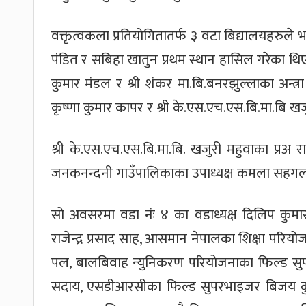
वक्तृत्वकला प्रतियोगितातर्फ ३ वटा बिद्यालयहरुले 
पंडित र सबिहा खातुन प्रथम स्थान हासिल गरेका थिए
कुमार मंडल र श्री शंकर मा.बि.बनरझुल्लाका अन्त्र
कृष्णा कुमार कापर र श्री के.एस.एच.एस.बि.मा.बि खजु
श्री के.एस.एच.एस.बि.मा.बि. खजुरी महुवाका प्रअ
जनकनन्दनी गाउँपालिकाका उपाध्यक्ष कमला सहगलको
सो अवसरमा वडा नंः ४ का वडाध्यक्ष दिलिप कुमा
राजेन्द्र प्रसाद साह, आसमान नेपालका शिक्षा पर
पल, बालबिवाह न्युनिकरण परियोजनाका फिल्ड सुपरभ
सदाय, एसडीआरसीका फिल्ड सुपरभाइजर बिजय क