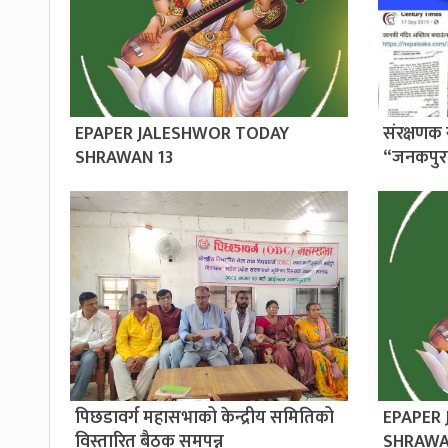
EPAPER JALESHWOR TODAY
संरक्षणक 
SHRAWAN 13
“जनकपुर
पिछडावर्ग महासभाको केन्द्रीय समितिको
EPAPER
विस्तारित बैठक समपन्न
SHRAWA