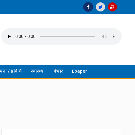
चना / प्रविधि
स्वास्थ्य
विचार
Epaper