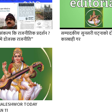
संकल्प कि राजनीतिक प्रदर्शन ?
सम्पादकीयः सुनसरी घट्नाको द
मे डोजरक राजनीति”
कारबाही गर
 JALESHWOR TODAY
N 11