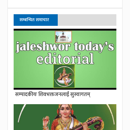
सम्बन्धित समाचार
सम्पादकीयः शिवभक्तजनलाई सुस्वागतम्