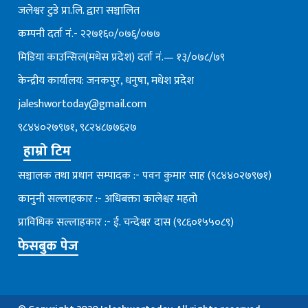
जलेश्वर टुडे प्रा.लि. द्वारा सञ्चालित
कम्पनी दर्ता नं.- २२७१६०/०७६्/०७७
मिडिया काउन्सिल(मधेस प्रदेश) दर्ता नं.— १३/०७८/७९
केन्द्रीय कार्यालय: जनकपुर, धनुषा, मधेश प्रदेश
jaleshwortoday@gmail.com
९८४४०२७९७१, ९८२४८७७६२७
हाम्रो टिम
सञ्चालक तथा प्रधान सम्पादक :- पवन कुमार साह (९८४४०२७९७१)
कानुनी सल्लाहकार :- अधिबक्ता कालेश्वर महतो
प्राविधिक सल्लाहकार :- ई. चन्देश्वर दास (९८६०१५५०८९)
फेसबुक पेज