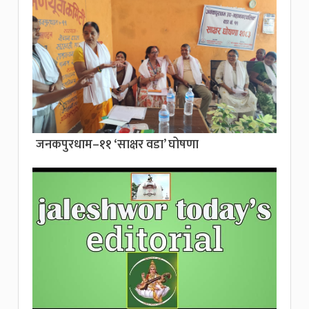
जनकपुरधाम–११ ‘साक्षर वडा’ घोषणा