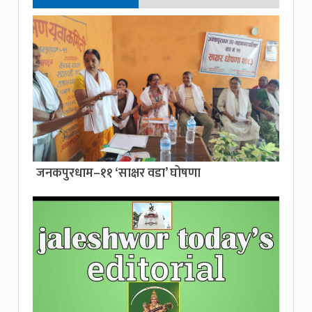
जनकपुरधाम–११ ‘साक्षर वडा’ घोषणा