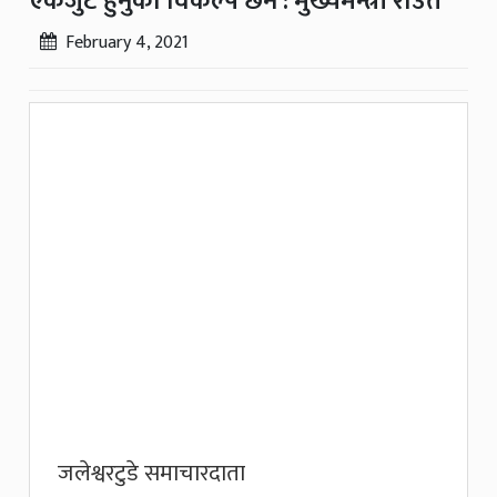
एकजुट हुनुको विकल्प छैन : मुख्यमन्त्री राउत
February 4, 2021
जलेश्वरटुडे समाचारदाता