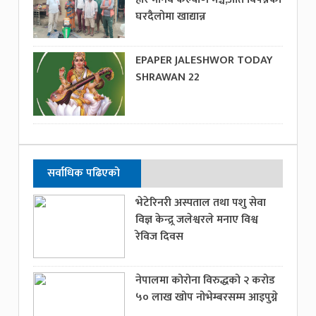
घरदैलोमा खाद्यान्न
EPAPER JALESHWOR TODAY
SHRAWAN 22
सर्वाधिक पढिएको
भेटेरिनरी अस्पताल तथा पशु सेवा
विज्ञ केन्द्र्र जलेश्वरले मनाए विश्व
रेविज दिवस
नेपालमा कोरोना विरुद्धको २ करोड
५० लाख खोप नोभेम्बरसम्म आइपुग्ने