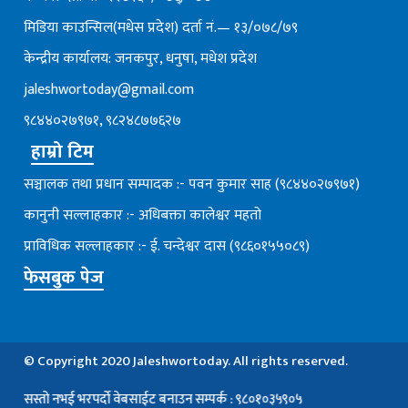
मिडिया काउन्सिल(मधेस प्रदेश) दर्ता नं.— १३/०७८/७९
केन्द्रीय कार्यालय: जनकपुर, धनुषा, मधेश प्रदेश
jaleshwortoday@gmail.com
९८४४०२७९७१, ९८२४८७७६२७
हाम्रो टिम
सञ्चालक तथा प्रधान सम्पादक :- पवन कुमार साह (९८४४०२७९७१)
कानुनी सल्लाहकार :- अधिबक्ता कालेश्वर महतो
प्राविधिक सल्लाहकार :- ई. चन्देश्वर दास (९८६०१५५०८९)
फेसबुक पेज
© Copyright 2020 Jaleshwortoday. All rights reserved.
तो नभई भरपर्दाे वेबसाईट बनाउन सम्पर्क : ९८०१०३५९०५