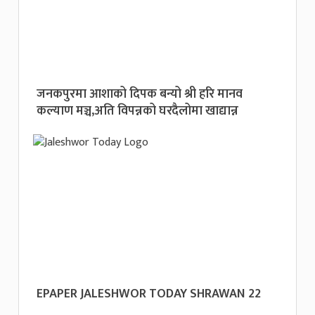
जनकपुरमा आशाको दिपक बन्यो श्री हरि मानव
कल्याण मञ्च,अति विपन्नको घरदैलोमा खाद्यान्न
EPAPER JALESHWOR TODAY SHRAWAN 22