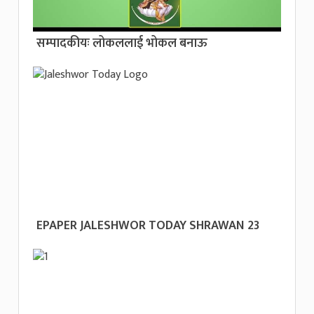
सम्पादकीयः लोकललाई भोकल बनाऊ
EPAPER JALESHWOR TODAY SHRAWAN 23