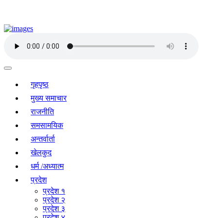
गृहपृष्ठ
मुख्य समाचार
राजनीति
समसामयिक
अन्तर्वार्ता
खेलकुद
धर्म /अध्यात्म
प्रदेश
प्रदेश १
प्रदेश २
प्रदेश ३
प्रदेश ४