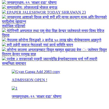
जनकपुरधाम–११ ‘साक्षर वडा’ घोषणा
सम्पादकीयः लोकललाई भोकल बनाऊ
EPAPER JALESHWOR TODAY SHRAWAN 23
जनकपुरमा आशाको दिपक बन्यो श्री हरि मानव कल्याण मञ्च,अति विपन्नको
घरदैलोमा खाद्यान्न
सर्वाधिक पढिएको
भेटेरिनरी अस्पताल तथा पशु सेवा विज्ञ केन्द्र्र जलेश्वरले मनाए विश्व रेविज
दिवस
नेपालमा कोरोना विरुद्धको २ करोड ५० लाख खोप नोभेम्बरसम्म आइपुग्ने
श्री लहेरी समाज नेपालको नयां कार्य समिति चयन
कोरोना कालमा अनलाइनबाट विद्युत महशुल बुझाउदा बेस ः जलेश्वर विद्युत
वितरण केन्द्र प्रमुख साह
प्रदेश २ सरकारको प्रहरी जवानदेखि ईन्सपेक्टरसम्म भर्ना गर्ने तयारी
सम्बन्धित समाचार
ADMISSION OPEN !
जनकपुरधाम–११ ‘साक्षर वडा’ घोषणा