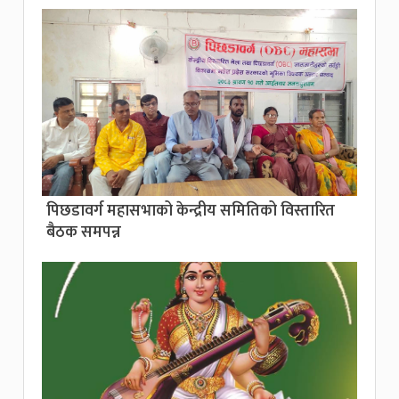
पिछडावर्ग महासभाको केन्द्रीय समितिको विस्तारित
बैठक समपन्न