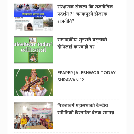
संरक्षणक संकल्प कि राजनीतिक
प्रदर्शन ? “जनकपुरमे डोजरक
राजनीति”
सम्पादकीयः सुनसरी घट्नाको
दोषिलाई कारबाही गर
EPAPER JALESHWOR TODAY
SHRAWAN 12
पिछडावर्ग महासभाको केन्द्रीय
समितिको विस्तारित बैठक समपन्न