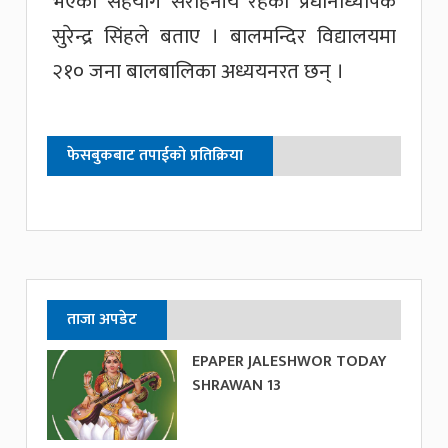
भएको सहयोग सराहनीय रहेको प्रधानाध्यापक
सुरेन्द्र सिंहले बताए । बालमन्दिर विद्यालयमा
२१० जना बालबालिका अध्ययनरत छन् ।
फेसबुकबाट तपाईको प्रतिक्रिया
ताजा अपडेट
EPAPER JALESHWOR TODAY
SHRAWAN 13