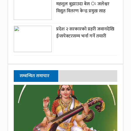
महशुल बुझाउदा बेस ः जलेश्वर
विद्युत वितरण केन्द्र प्रमुख साह
प्रदेश २ सरकारको प्रहरी जवानदेखि
ईन्सपेक्टरसम्म भर्ना गर्ने तयारी
सम्बन्धित समाचार