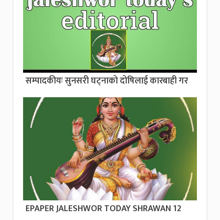
सम्पादकीयः सुनसरी घट्नाको दोषिलाई कारबाही गर
EPAPER JALESHWOR TODAY SHRAWAN 12