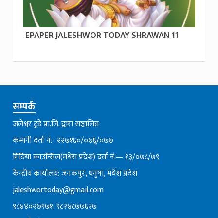
EPAPER JALESHWOR TODAY SHRAWAN 11
सम्पर्क
जलेश्वर टुडे प्रा.लि. द्वारा सञ्चालित
कम्पनी दर्ता नं.- २२७१६०/०७६्/०७७
मिडिया काउन्सिल(मधेस प्रदेश) दर्ता नं.— १३/०७८/७९
केन्द्रीय कार्यालय: जनकपुर, धनुषा, मधेश प्रदेश
jaleshwortoday@gmail.com
९८४४०२७९७१, ९८२४८७७६२७