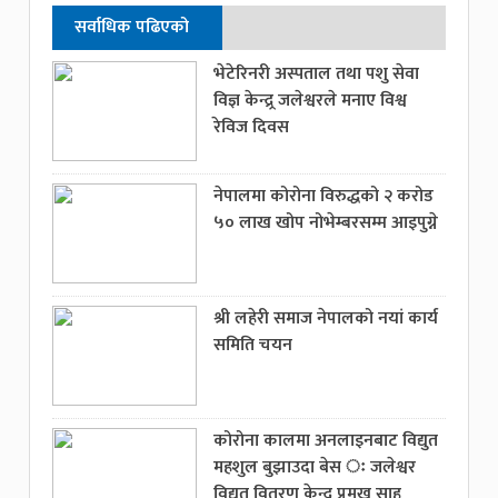
सर्वाधिक पढिएको
भेटेरिनरी अस्पताल तथा पशु सेवा
विज्ञ केन्द्र्र जलेश्वरले मनाए विश्व
रेविज दिवस
नेपालमा कोरोना विरुद्धको २ करोड
५० लाख खोप नोभेम्बरसम्म आइपुग्ने
श्री लहेरी समाज नेपालको नयां कार्य
समिति चयन
कोरोना कालमा अनलाइनबाट विद्युत
महशुल बुझाउदा बेस ः जलेश्वर
विद्युत वितरण केन्द्र प्रमुख साह