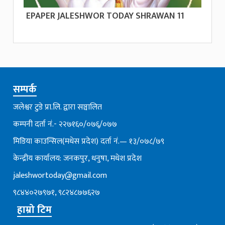
EPAPER JALESHWOR TODAY SHRAWAN 11
सम्पर्क
जलेश्वर टुडे प्रा.लि. द्वारा सञ्चालित
कम्पनी दर्ता नं.- २२७१६०/०७६्/०७७
मिडिया काउन्सिल(मधेस प्रदेश) दर्ता नं.— १३/०७८/७९
केन्द्रीय कार्यालय: जनकपुर, धनुषा, मधेश प्रदेश
jaleshwortoday@gmail.com
९८४४०२७९७१, ९८२४८७७६२७
हाम्रो टिम