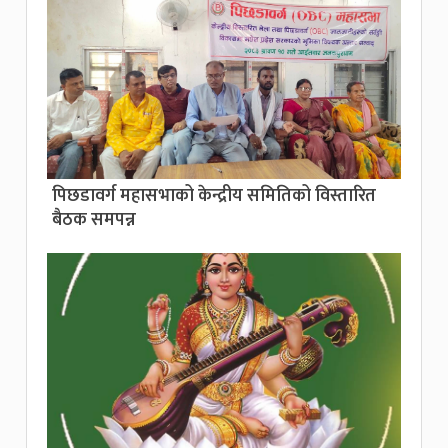
पिछडावर्ग महासभाको केन्द्रीय समितिको विस्तारित
बैठक समपन्न