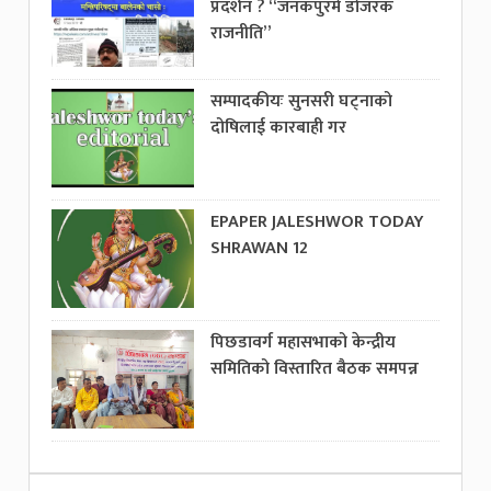
प्रदर्शन ? “जनकपुरमे डोजरक
राजनीति”
सम्पादकीयः सुनसरी घट्नाको
दोषिलाई कारबाही गर
EPAPER JALESHWOR TODAY
SHRAWAN 12
पिछडावर्ग महासभाको केन्द्रीय
समितिको विस्तारित बैठक समपन्न