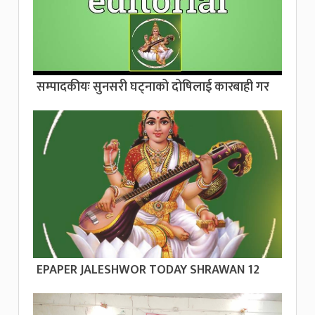
सम्पादकीयः सुनसरी घट्नाको दोषिलाई कारबाही गर
EPAPER JALESHWOR TODAY SHRAWAN 12