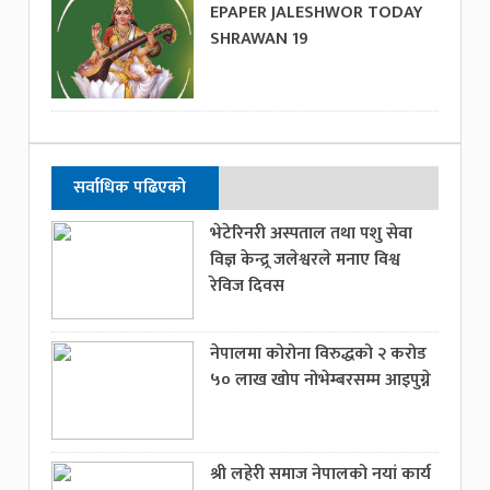
EPAPER JALESHWOR TODAY
SHRAWAN 19
सर्वाधिक पढिएको
भेटेरिनरी अस्पताल तथा पशु सेवा
विज्ञ केन्द्र्र जलेश्वरले मनाए विश्व
रेविज दिवस
नेपालमा कोरोना विरुद्धको २ करोड
५० लाख खोप नोभेम्बरसम्म आइपुग्ने
श्री लहेरी समाज नेपालको नयां कार्य