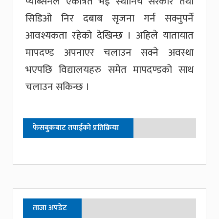
प्याब्सनले एकत्रित भई स्थानिय सरकार तथा
सिडिओ निर दबाब सृजना गर्न सक्नुपर्ने
आवश्यकता रहेको देखिन्छ । अहिले यातायात
मापदण्ड अपनाएर चलाउन सक्ने अवस्था
भएपछि विद्यालयहरु समेत मापदण्डको साथ
चलाउन सकिन्छ ।
फेसबुकबाट तपाईको प्रतिक्रिया
ताजा अपडेट