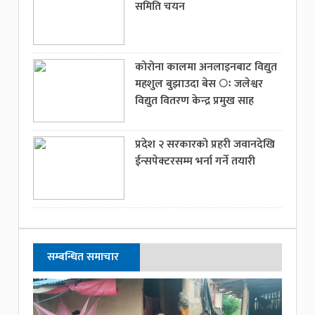
समिति चयन
कोरोना कालमा अनलाइनबाट विद्युत
महशुल बुझाउदा बेस ः जलेश्वर
विद्युत वितरण केन्द्र प्रमुख साह
प्रदेश २ सरकारको प्रहरी जवानदेखि
ईन्सपेक्टरसम्म भर्ना गर्ने तयारी
सम्बन्धित समाचार