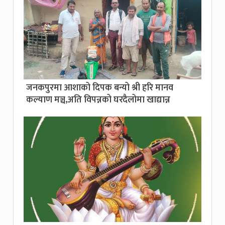
जनकपुरमा आशाको दिपक बन्यो श्री हरि मानव
कल्याण मञ्च,अति विपन्नको घरदैलोमा खाद्यान्न