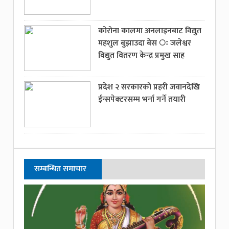
कोरोना कालमा अनलाइनबाट विद्युत
महशुल बुझाउदा बेस ः जलेश्वर
विद्युत वितरण केन्द्र प्रमुख साह
प्रदेश २ सरकारको प्रहरी जवानदेखि
ईन्सपेक्टरसम्म भर्ना गर्ने तयारी
सम्बन्धित समाचार