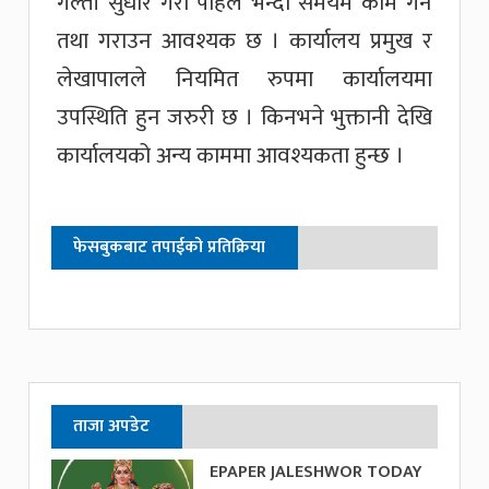
गल्ती सुधार गरी पहिले भन्दा समयमै काम गर्न
तथा गराउन आवश्यक छ । कार्यालय प्रमुख र
लेखापालले नियमित रुपमा कार्यालयमा
उपस्थिति हुन जरुरी छ । किनभने भुक्तानी देखि
कार्यालयको अन्य काममा आवश्यकता हुन्छ ।
फेसबुकबाट तपाईको प्रतिक्रिया
ताजा अपडेट
EPAPER JALESHWOR TODAY