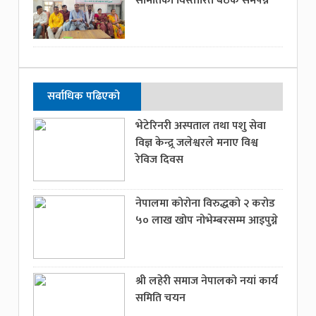
समितिको विस्तारित बैठक समपन्न
सर्वाधिक पढिएको
भेटेरिनरी अस्पताल तथा पशु सेवा
विज्ञ केन्द्र्र जलेश्वरले मनाए विश्व
रेविज दिवस
नेपालमा कोरोना विरुद्धको २ करोड
५० लाख खोप नोभेम्बरसम्म आइपुग्ने
श्री लहेरी समाज नेपालको नयां कार्य
समिति चयन