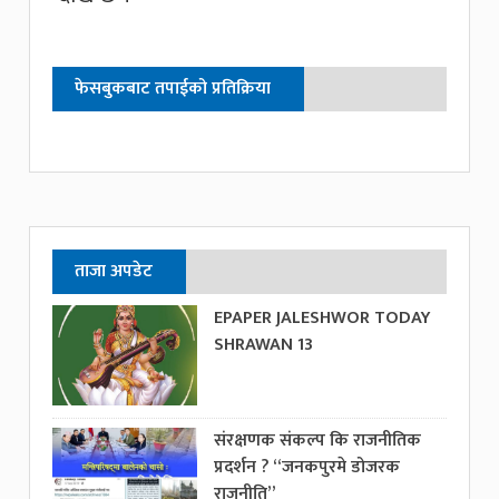
फेसबुकबाट तपाईको प्रतिक्रिया
ताजा अपडेट
EPAPER JALESHWOR TODAY
SHRAWAN 13
संरक्षणक संकल्प कि राजनीतिक
प्रदर्शन ? “जनकपुरमे डोजरक
राजनीति”