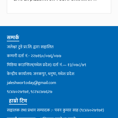
सम्पर्क
जलेश्वर टुडे प्रा.लि. द्वारा सञ्चालित
कम्पनी दर्ता नं.- २२७१६०/०७६्/०७७
मिडिया काउन्सिल(मधेस प्रदेश) दर्ता नं.— १३/०७८/७९
केन्द्रीय कार्यालय: जनकपुर, धनुषा, मधेश प्रदेश
jaleshwortoday@gmail.com
९८४४०२७९७१, ९८२४८७७६२७
हाम्रो टिम
सञ्चालक तथा प्रधान सम्पादक :- पवन कुमार साह (९८४४०२७९७१)