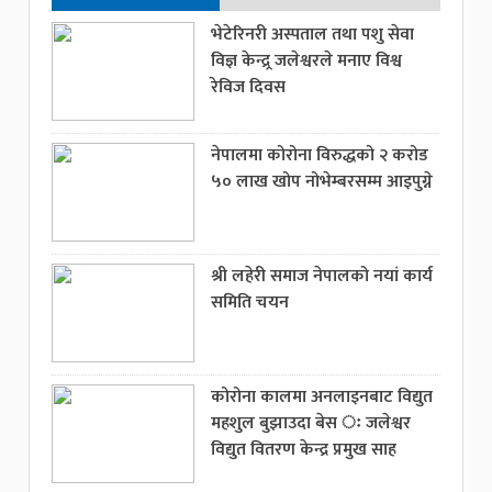
भेटेरिनरी अस्पताल तथा पशु सेवा
विज्ञ केन्द्र्र जलेश्वरले मनाए विश्व
रेविज दिवस
नेपालमा कोरोना विरुद्धको २ करोड
५० लाख खोप नोभेम्बरसम्म आइपुग्ने
श्री लहेरी समाज नेपालको नयां कार्य
समिति चयन
कोरोना कालमा अनलाइनबाट विद्युत
महशुल बुझाउदा बेस ः जलेश्वर
विद्युत वितरण केन्द्र प्रमुख साह