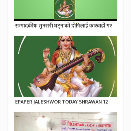
सम्पादकीयः सुनसरी घट्नाको दोषिलाई कारबाही गर
EPAPER JALESHWOR TODAY SHRAWAN 12