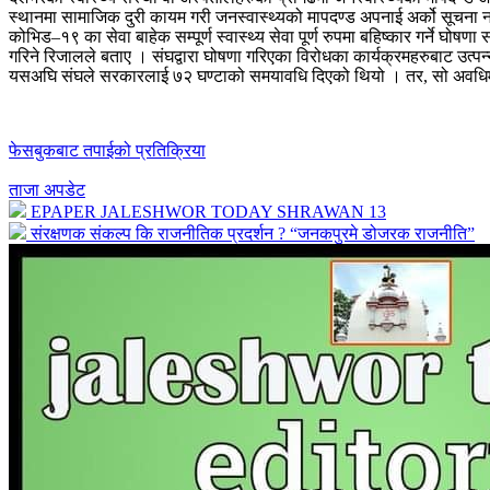
स्थानमा सामाजिक दुरी कायम गरी जनस्वास्थ्यको मापदण्ड अपनाई अर्को सूचना 
कोभिड–१९ का सेवा बाहेक सम्पूर्ण स्वास्थ्य सेवा पूर्ण रुपमा बहिष्कार गर्ने 
गरिने रिजालले बताए । संघद्वारा घोषणा गरिएका विरोधका कार्यक्रमहरुबाट उत्पन
यसअघि संघले सरकारलाई ७२ घण्टाको समयावधि दिएको थियो । तर, सो अवधिमा 
फेसबुकबाट तपाईको प्रतिक्रिया
ताजा अपडेट
EPAPER JALESHWOR TODAY SHRAWAN 13
संरक्षणक संकल्प कि राजनीतिक प्रदर्शन ? “जनकपुरमे डोजरक राजनीति”