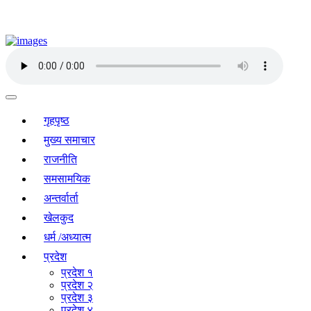
गृहपृष्ठ
मुख्य समाचार
राजनीति
समसामयिक
अन्तर्वार्ता
खेलकुद
धर्म /अध्यात्म
प्रदेश
प्रदेश १
प्रदेश २
प्रदेश ३
प्रदेश ४