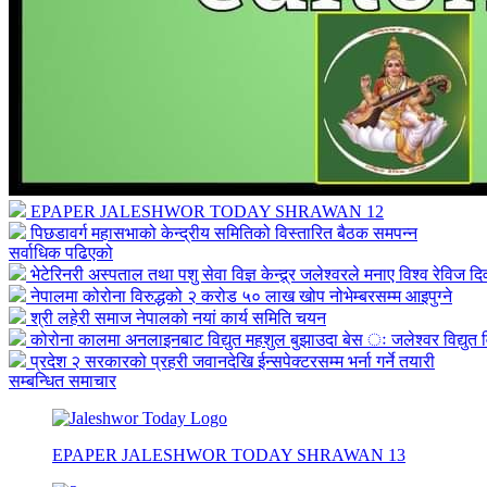
EPAPER JALESHWOR TODAY SHRAWAN 12
पिछडावर्ग महासभाको केन्द्रीय समितिको विस्तारित बैठक समपन्न
सर्वाधिक पढिएको
भेटेरिनरी अस्पताल तथा पशु सेवा विज्ञ केन्द्र्र जलेश्वरले मनाए विश्व रेविज द
नेपालमा कोरोना विरुद्धको २ करोड ५० लाख खोप नोभेम्बरसम्म आइपुग्ने
श्री लहेरी समाज नेपालको नयां कार्य समिति चयन
कोरोना कालमा अनलाइनबाट विद्युत महशुल बुझाउदा बेस ः जलेश्वर विद्युत व
प्रदेश २ सरकारको प्रहरी जवानदेखि ईन्सपेक्टरसम्म भर्ना गर्ने तयारी
सम्बन्धित समाचार
EPAPER JALESHWOR TODAY SHRAWAN 13