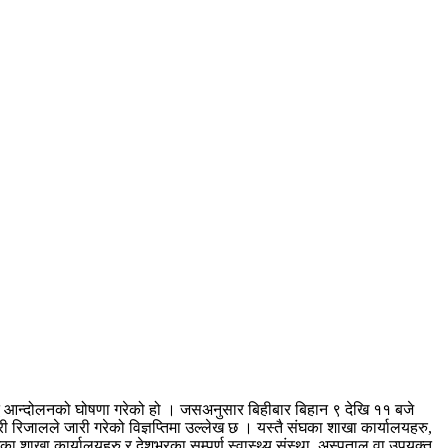
बद्ध आन्दोलनको घोषणा गरेको हो । जसअनुसार बिहीबार बिहान ९ देखि ११ बजे
ी रिजालले जारी गरेको विज्ञप्तिमा उल्लेख छ । यस्तै संघका शाखा कार्यालयहरु,
ा शाखा कार्यालयहरु र देशभरका सम्पूर्ण स्वास्थ्य संस्था, अस्पताल वा उपयुक्त