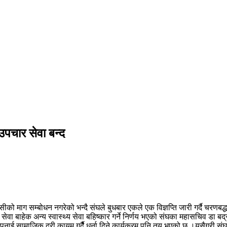
उपचार सेवा बन्द
को माग सम्बोधन नगरेको भन्दै संघले बुधबार एकले एक विज्ञप्ति जारी गर्दै चरण
 बाहेक अन्य स्वास्थ्य सेवा बहिष्कार गर्ने निर्णय भएको संघका महासचिव डा बद्र
नाई सामाजिक दुरी कायम गर्दैैै धर्ना दिने कार्यक्रम पनि तय भएको छ ।यसैगरी संघक