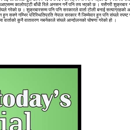
नआएसम्म कालोपट्टी बाँधी रिले अनसन गर्ने पनि तय भएको छ । यसैगरी शुक्रबार 
घोषणा संघले गरेको छ । शुक्रबारसम्म पनि पनि सरकारले वार्ता टोली बनाई सत्याग्र
्न हुन सक्ने गम्भिर परिस्थितिप्रति नेपाल सरकार नै जिम्मेवार हुन पनि संघले स्
वार्ताको कुनै वातावरण नबनेकाले संघले आन्दोलनको घोषणा गरेको हो ।