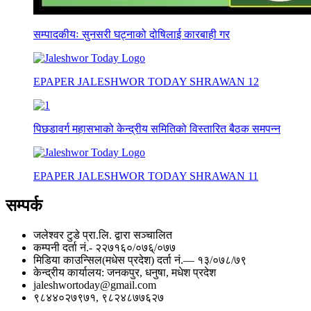
सम्पादकीयः सुनसरी घट्नाको दोषिलाई कारबाही गर
EPAPER JALESHWOR TODAY SHRAWAN 12
पिछडावर्ग महासभाको केन्द्रीय समितिको विस्तारित बैठक समपन्न
EPAPER JALESHWOR TODAY SHRAWAN 11
सम्पर्क
जलेश्वर टुडे प्रा.लि. द्वारा सञ्चालित
कम्पनी दर्ता नं.- २२७१६०/०७६्/०७७
मिडिया काउन्सिल(मधेस प्रदेश) दर्ता नं.— १३/०७८/७९
केन्द्रीय कार्यालय: जनकपुर, धनुषा, मधेश प्रदेश
jaleshwortoday@gmail.com
९८४४०२७९७१, ९८२४८७७६२७