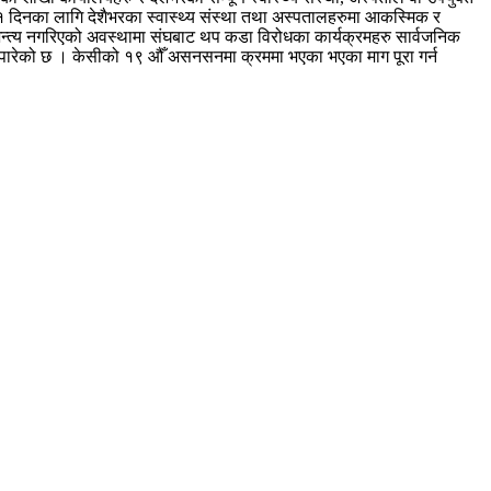
१ दिनका लागि देशैभरका स्वास्थ्य संस्था तथा अस्पतालहरुमा आकस्मिक र
हको अन्त्य नगरिएको अवस्थामा संघबाट थप कडा विरोधका कार्यक्रमहरु सार्वजनिक
पष्ट पारेको छ । केसीको १९ औँ असनसनमा क्रममा भएका भएका माग पूरा गर्न