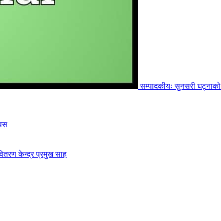
सम्पादकीयः सुनसरी घट्नाको
िवस
ितरण केन्द्र प्रमुख साह