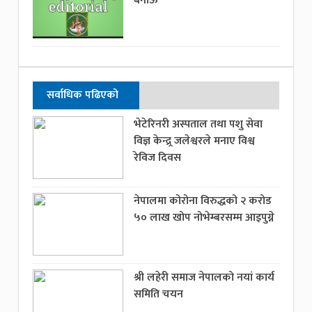
बनाऊ
सर्वाधिक पढिएको
भेटेरिनरी अस्पताल तथा पशु सेवा
विज्ञ केन्द्र्र जलेश्वरले मनाए विश्व
रेविज दिवस
नेपालमा कोरोना विरुद्धको २ करोड
५० लाख खोप नोभेम्बरसम्म आइपुग्ने
श्री लहेरी समाज नेपालको नयां कार्य
समिति चयन