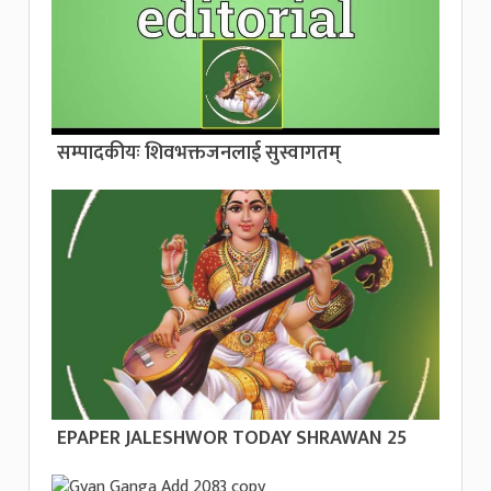
सम्पादकीयः शिवभक्तजनलाई सुस्वागतम्
EPAPER JALESHWOR TODAY SHRAWAN 25