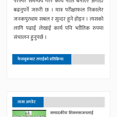
परस्पर समन्वय गरेर कार्य नीति बनाएर अगाडी
बढनुपर्ने जरुरी छ । मात्र परीक्षाफल निकालेर
जनकपुरधाम सबल र सुन्दर हुने होइन । त्यसको
लागि पढाई लेखाई कार्य पनि भाौतिक रुपमा
संचालन हुुनुपर्छ ।
फेसबुकबाट तपाईको प्रतिक्रिया
ताजा अपडेट
सम्पादकीयः शिवभक्तजनलाई