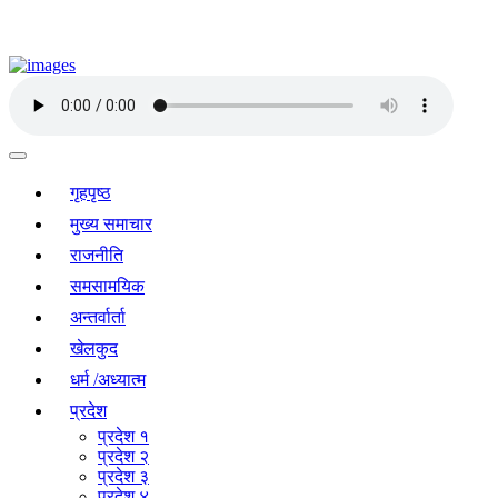
गृहपृष्ठ
मुख्य समाचार
राजनीति
समसामयिक
अन्तर्वार्ता
खेलकुद
धर्म /अध्यात्म
प्रदेश
प्रदेश १
प्रदेश २
प्रदेश ३
प्रदेश ४