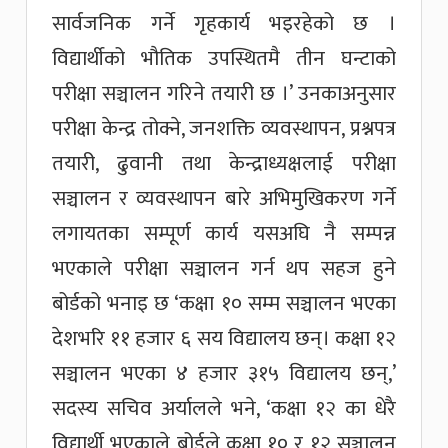
सार्वजनिक गर्ने गृहकार्य भइरहेको छ ।
विद्यार्थीको भौतिक उपस्थितमै तीन घन्टाको
परीक्षा सञ्चालन गरिने तयारी छ ।’ उनकाअनुसार
परीक्षा केन्द्र तोक्ने, जनशक्ति व्यवस्थापन, प्रश्नपत्र
तयारी, ढुवानी तथा केन्द्राध्यक्षलाई परीक्षा
सञ्चालन र व्यवस्थापन बारे अभिमुखिकरण गर्ने
लगायतका सम्पूर्ण कार्य यसअघि नै सम्पन्न
भएकाले परीक्षा सञ्चालन गर्न थप सहज हुने
बोर्डको भनाइ छ ‘कक्षा १० सम्म सञ्चालन भएका
देशभरि ११ हजार ६ सय विद्यालय छन्। कक्षा १२
सञ्चालन भएका ४ हजार ३१५ विद्यालय छन्,’
सदस्य सचिव अर्यालले भने, ‘कक्षा १२ का धेरै
विद्यार्थी भएकाले बोर्डले कक्षा १० र १२ सञ्चालन