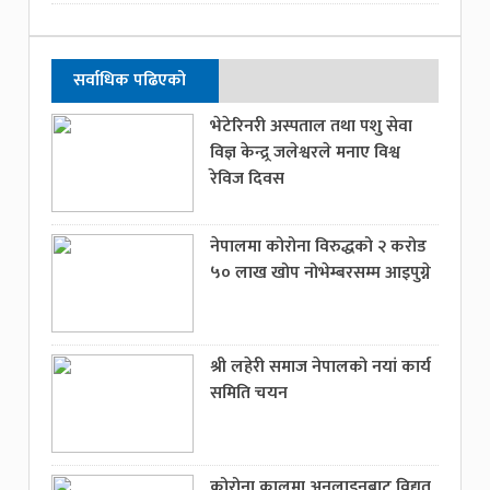
सर्वाधिक पढिएको
भेटेरिनरी अस्पताल तथा पशु सेवा
विज्ञ केन्द्र्र जलेश्वरले मनाए विश्व
रेविज दिवस
नेपालमा कोरोना विरुद्धको २ करोड
५० लाख खोप नोभेम्बरसम्म आइपुग्ने
श्री लहेरी समाज नेपालको नयां कार्य
समिति चयन
कोरोना कालमा अनलाइनबाट विद्युत