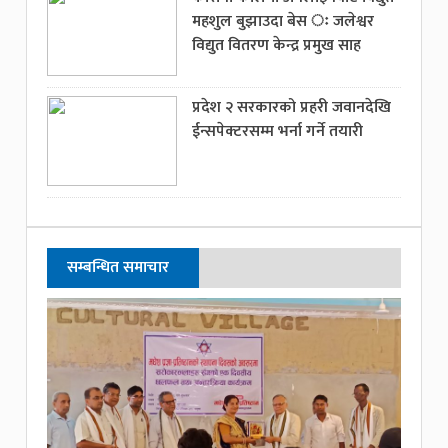
महशुल बुझाउदा बेस ः जलेश्वर
विद्युत वितरण केन्द्र प्रमुख साह
प्रदेश २ सरकारको प्रहरी जवानदेखि
ईन्सपेक्टरसम्म भर्ना गर्ने तयारी
सम्बन्धित समाचार