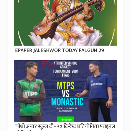
EPAPER JALESHWOR TODAY FALGUN 29
चौथो अन्तर स्कुल टी–२० क्रिकेट प्रतियोगिता फाइनल