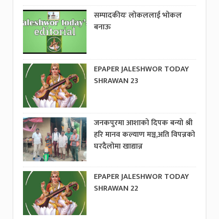
सम्पादकीयः लोकललाई भोकल
बनाऊ
EPAPER JALESHWOR TODAY
SHRAWAN 23
जनकपुरमा आशाको दिपक बन्यो श्री
हरि मानव कल्याण मञ्च,अति विपन्नको
घरदैलोमा खाद्यान्न
EPAPER JALESHWOR TODAY
SHRAWAN 22