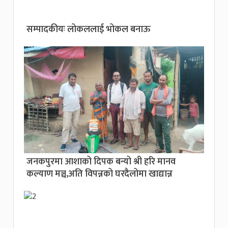
सम्पादकीयः लोकललाई भोकल बनाऊ
जनकपुरमा आशाको दिपक बन्यो श्री हरि मानव
कल्याण मञ्च,अति विपन्नको घरदैलोमा खाद्यान्न