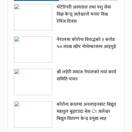
भेटेरिनरी अस्पताल तथा पशु सेवा
विज्ञ केन्द्र्र जलेश्वरले मनाए विश्व
रेविज दिवस
नेपालमा कोरोना विरुद्धको २ करोड
५० लाख खोप नोभेम्बरसम्म आइपुग्ने
श्री लहेरी समाज नेपालको नयां कार्य
समिति चयन
कोरोना कालमा अनलाइनबाट विद्युत
महशुल बुझाउदा बेस ः जलेश्वर
विद्युत वितरण केन्द्र प्रमुख साह