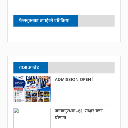
फेसबुकबाट तपाईको प्रतिक्रिया
ताजा अपडेट
ADMISSION OPEN !
जनकपुरधाम–११ ‘साक्षर वडा’
घोषणा