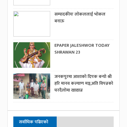
सम्पादकीयः लोकललाई भोकल
बनाऊ
EPAPER JALESHWOR TODAY
SHRAWAN 23
जनकपुरमा आशाको दिपक बन्यो श्री
हरि मानव कल्याण मञ्च,अति विपन्नको
घरदैलोमा खाद्यान्न
सर्वाधिक पढिएको