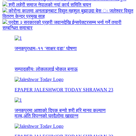
श्री लहेरी समाज नेपालको नयां कार्य समिति चयन
कोरोना कालमा अनलाइनबाट विद्युत महशुल बुझाउदा बेस ः जलेश्वर विद्युत
वितरण केन्द्र प्रमुख साह
प्रदेश २ सरकारको प्रहरी जवानदेखि ईन्सपेक्टरसम्म भर्ना गर्ने तयारी
सम्बन्धित समाचार
जनकपुरधाम–११ ‘साक्षर वडा’ घोषणा
सम्पादकीयः लोकललाई भोकल बनाऊ
EPAPER JALESHWOR TODAY SHRAWAN 23
जनकपुरमा आशाको दिपक बन्यो श्री हरि मानव कल्याण
मञ्च,अति विपन्नको घरदैलोमा खाद्यान्न