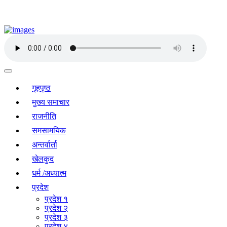
गृहपृष्ठ
मुख्य समाचार
राजनीति
समसामयिक
अन्तर्वार्ता
खेलकुद
धर्म /अध्यात्म
प्रदेश
प्रदेश १
प्रदेश २
प्रदेश ३
प्रदेश ४