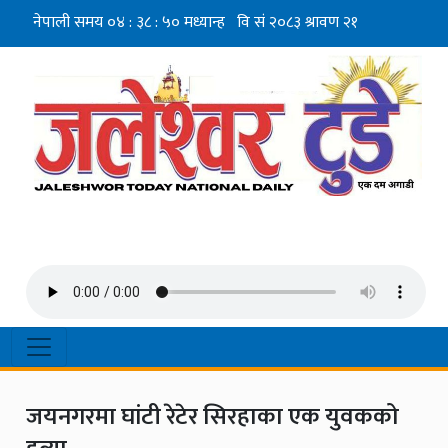
जयनगरमा घांटी रेटेर सिरहाका एक युवकको