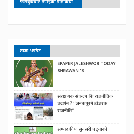
फेसबुकबाट तपाईको प्रतिक्रिया
ताजा अपडेट
EPAPER JALESHWOR TODAY
SHRAWAN 13
संरक्षणक संकल्प कि राजनीतिक
प्रदर्शन ? “जनकपुरमे डोजरक
राजनीति”
सम्पादकीयः सुनसरी घट्नाको