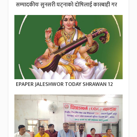
सम्पादकीयः सुनसरी घट्नाको दोषिलाई कारबाही गर
EPAPER JALESHWOR TODAY SHRAWAN 12