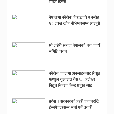
रेविज दिवस
नेपालमा कोरोना विरुद्धको २ करोड
५० लाख खोप नोभेम्बरसम्म आइपुग्ने
श्री लहेरी समाज नेपालको नयां कार्य
समिति चयन
कोरोना कालमा अनलाइनबाट विद्युत
महशुल बुझाउदा बेस ः जलेश्वर
विद्युत वितरण केन्द्र प्रमुख साह
प्रदेश २ सरकारको प्रहरी जवानदेखि
ईन्सपेक्टरसम्म भर्ना गर्ने तयारी