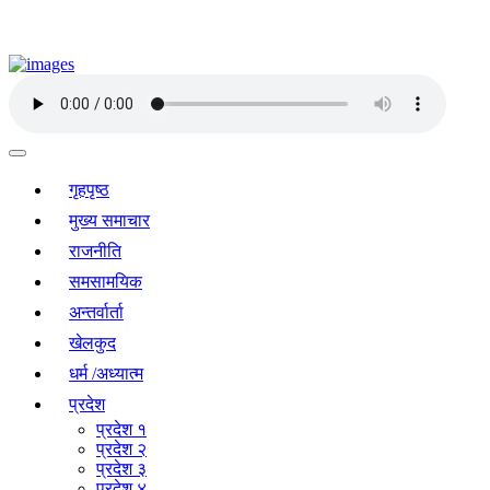
गृहपृष्ठ
मुख्य समाचार
राजनीति
समसामयिक
अन्तर्वार्ता
खेलकुद
धर्म /अध्यात्म
प्रदेश
प्रदेश १
प्रदेश २
प्रदेश ३
प्रदेश ४