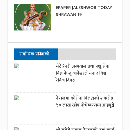
EPAPER JALESHWOR TODAY
SHRAWAN 19
सर्वाधिक पढिएको
भेटेरिनरी अस्पताल तथा पशु सेवा
विज्ञ केन्द्र्र जलेश्वरले मनाए विश्व
रेविज दिवस
नेपालमा कोरोना विरुद्धको २ करोड
५० लाख खोप नोभेम्बरसम्म आइपुग्ने