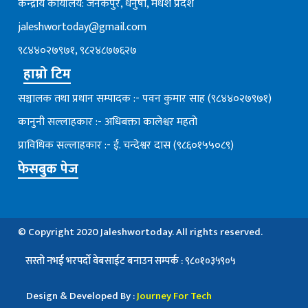
केन्द्रीय कार्यालय: जनकपुर, धनुषा, मधेश प्रदेश
jaleshwortoday@gmail.com
९८४४०२७९७१, ९८२४८७७६२७
हाम्रो टिम
सञ्चालक तथा प्रधान सम्पादक :- पवन कुमार साह (९८४४०२७९७१)
कानुनी सल्लाहकार :- अधिबक्ता कालेश्वर महतो
प्राविधिक सल्लाहकार :- ई. चन्देश्वर दास (९८६०१५५०८९)
फेसबुक पेज
© Copyright 2020 Jaleshwortoday. All rights reserved.
स्तो नभई भरपर्दाे वेबसाईट बनाउन सम्पर्क : ९८०१०३५९०५
Design & Developed By :
Journey For Tech