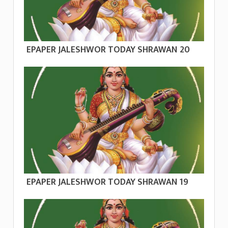
EPAPER JALESHWOR TODAY SHRAWAN 20
EPAPER JALESHWOR TODAY SHRAWAN 19