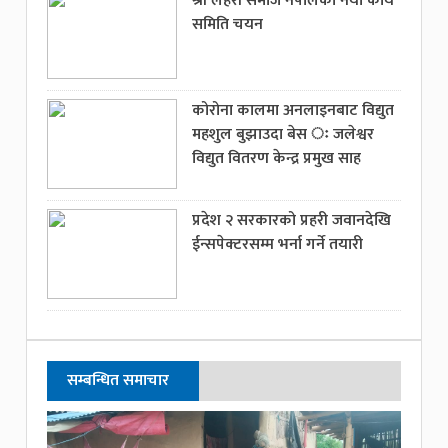
श्री लहेरी समाज नेपालको नयां कार्य
समिति चयन
कोरोना कालमा अनलाइनबाट विद्युत
महशुल बुझाउदा बेस ः जलेश्वर
विद्युत वितरण केन्द्र प्रमुख साह
प्रदेश २ सरकारको प्रहरी जवानदेखि
ईन्सपेक्टरसम्म भर्ना गर्ने तयारी
सम्बन्धित समाचार