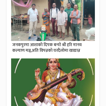
जनकपुरमा आशाको दिपक बन्यो श्री हरि मानव
कल्याण मञ्च,अति विपन्नको घरदैलोमा खाद्यान्न