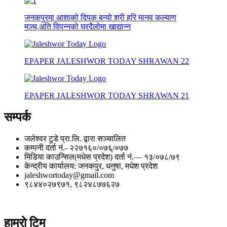
जनकपुरमा आशाको दिपक बन्यो श्री हरि मानव कल्याण
मञ्च,अति विपन्नको घरदैलोमा खाद्यान्न
EPAPER JALESHWOR TODAY SHRAWAN 22
EPAPER JALESHWOR TODAY SHRAWAN 21
सम्पर्क
जलेश्वर टुडे प्रा.लि. द्वारा सञ्चालित
कम्पनी दर्ता नं.- २२७१६०/०७६्/०७७
मिडिया काउन्सिल(मधेस प्रदेश) दर्ता नं.— १३/०७८/७९
केन्द्रीय कार्यालय: जनकपुर, धनुषा, मधेश प्रदेश
jaleshwortoday@gmail.com
९८४४०२७९७१, ९८२४८७७६२७
हाम्रो टिम