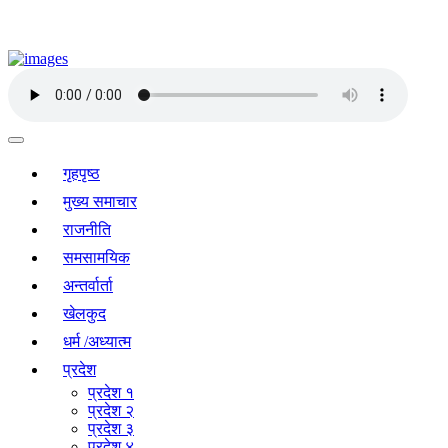
गृहपृष्ठ
मुख्य समाचार
राजनीति
समसामयिक
अन्तर्वार्ता
खेलकुद
धर्म /अध्यात्म
प्रदेश
प्रदेश १
प्रदेश २
प्रदेश ३
प्रदेश ४