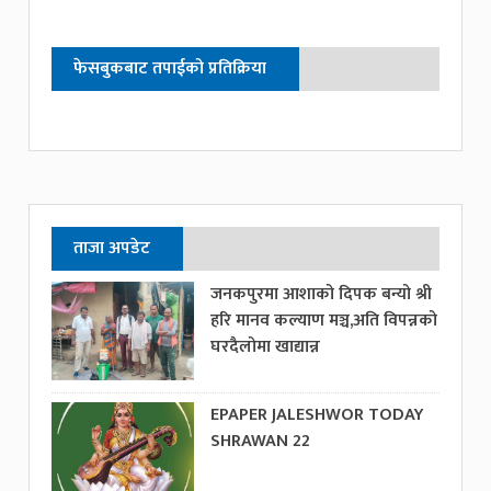
फेसबुकबाट तपाईको प्रतिक्रिया
ताजा अपडेट
जनकपुरमा आशाको दिपक बन्यो श्री
हरि मानव कल्याण मञ्च,अति विपन्नको
घरदैलोमा खाद्यान्न
EPAPER JALESHWOR TODAY
SHRAWAN 22