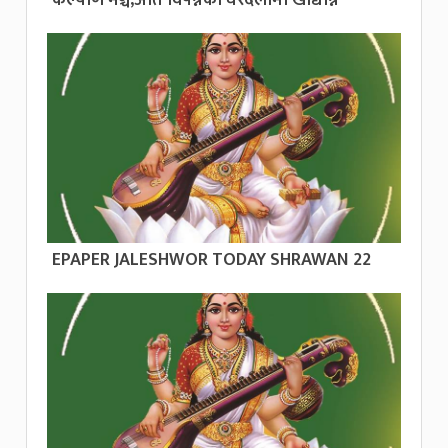
EPAPER JALESHWOR TODAY SHRAWAN 22