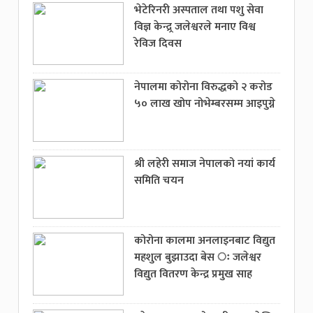
भेटेरिनरी अस्पताल तथा पशु सेवा
विज्ञ केन्द्र्र जलेश्वरले मनाए विश्व
रेविज दिवस
नेपालमा कोरोना विरुद्धको २ करोड
५० लाख खोप नोभेम्बरसम्म आइपुग्ने
श्री लहेरी समाज नेपालको नयां कार्य
समिति चयन
कोरोना कालमा अनलाइनबाट विद्युत
महशुल बुझाउदा बेस ः जलेश्वर
विद्युत वितरण केन्द्र प्रमुख साह