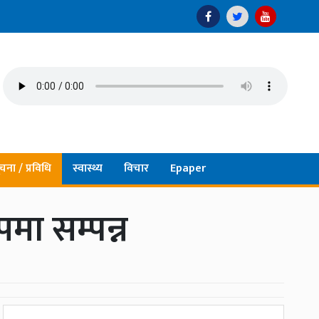
चना / प्रविधि
स्वास्थ्य
विचार
Epaper
मा सम्पन्न