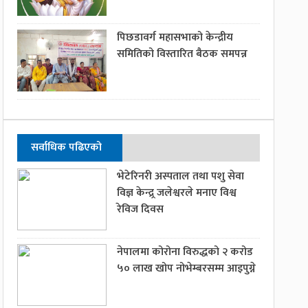
पिछडावर्ग महासभाको केन्द्रीय
समितिको विस्तारित बैठक समपन्न
सर्वाधिक पढिएको
भेटेरिनरी अस्पताल तथा पशु सेवा
विज्ञ केन्द्र्र जलेश्वरले मनाए विश्व
रेविज दिवस
नेपालमा कोरोना विरुद्धको २ करोड
५० लाख खोप नोभेम्बरसम्म आइपुग्ने