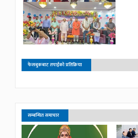
फेसबुकबाट तपाईको प्रतिक्रिया
सम्बन्धित समाचार