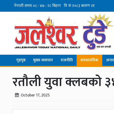
गृहपृष्ठ
मुख्य समाचार
राजनीति
समसामयिक
अन्तर्व
रतौली युवा क्लबको ३४ 
October 17, 2025