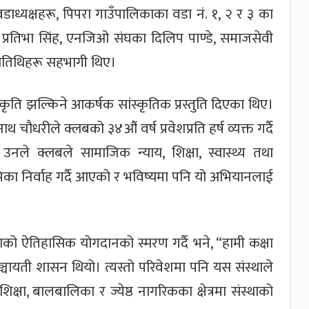
ाध्यक्षहरू, पिपरा गाउँपालिकाका वडा नं. १, २ र ३ का
िधि प्रतिभा सिंह, एनजिओ संघका दिलिप पाण्डे, समाजसेवी
्य अतिथिहरू सहभागी थिए।
कृति झल्किने आकर्षक सांस्कृतिक प्रस्तुति दिएका थिए।
ाथ चौधरीले क्लबको ३४औं वर्ष प्रवेशप्रति हर्ष व्यक्त गर्दै
नले क्लबले सामाजिक न्याय, शिक्षा, स्वास्थ्य तथा
का निर्वाह गर्दै आएको र भविष्यमा पनि यो अभियानलाई
्थाको ऐतिहासिक योगदानको स्मरण गर्दै भने, “हामी कक्षा
ञ्चायती शासन थियो। त्यस्तो परिवेशमा पनि यस संस्थाले
षा, बालबालिका र ज्येष्ठ नागरिकका क्षेत्रमा संस्थाको