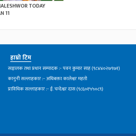
 JALESHWOR TODAY
N 11
हाम्रो टिम
सञ्चालक तथा प्रधान सम्पादक :- पवन कुमार साह (९८४४०२७९७१)
कानुनी सल्लाहकार :- अधिबक्ता कालेश्वर महतो
प्राविधिक सल्लाहकार :- ई. चन्देश्वर दास (९८६०१५५०८९)